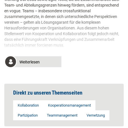
Team- und Abteilungsgrenzen hinweg fördern, sind entsprechend
en vogue. Teams – insbesondere crossfunktional
zusammengesetzte, in denen sich unterschiedliche Perspektiven
vereinen – gelten als Lösungsgarant für die komplexen
Herausforderungen von Organisationen. Aus diesem hohen
Stellenwert von Kooperation und Kollaboration folgt jedoch nicht,
dass eine Führungskraft Verknüpfungen und Zusammenarbeit
tatsächlich immer forcieren muss.
Weiterlesen
Direkt zu unseren Themenseiten
Kollaboration
Kooperationsmanagement
Partizipation
Teammanagement
Vernetzung