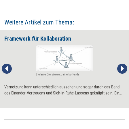
Weitere Artikel zum Thema:
Framework für Kollaboration
Stefanie Diers/www.trainerkoffer.de
Vernetzung kann unterschiedlich aussehen und sogar durch das Band
des Einander-Vertrauens und Sich-in-Ruhe-Lassens geknüpft sein. Ein
dreistufiges Vorgehen hilft Führungskräften, zu ermitteln, ob und wie sie
Leitende verschiedener Organisationseinheiten vernetzen sollten.