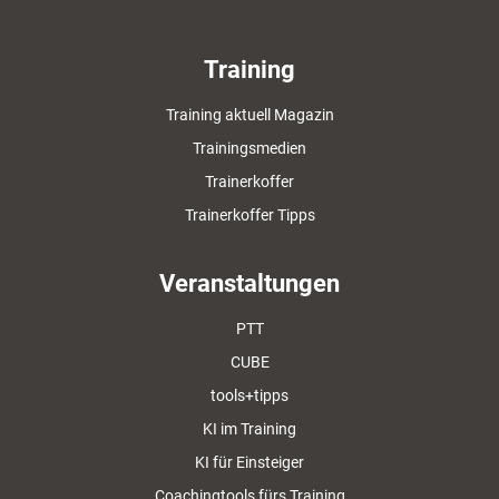
Training
Training aktuell Magazin
Trainingsmedien
Trainerkoffer
Trainerkoffer Tipps
Veranstaltungen
PTT
CUBE
tools+tipps
KI im Training
KI für Einsteiger
Coachingtools fürs Training