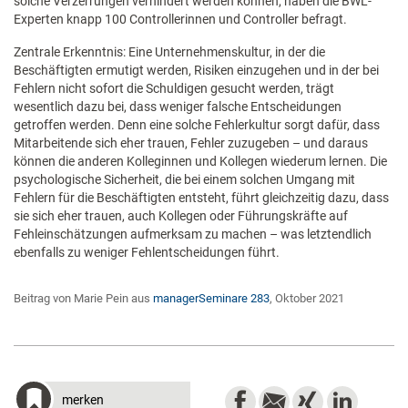
solche Verzerrungen verhindert werden können, haben die BWL-
Experten knapp 100 Controllerinnen und Controller befragt.
Zentrale Erkenntnis: Eine Unternehmenskultur, in der die
Beschäftigten ermutigt werden, Risiken einzugehen und in der bei
Fehlern nicht sofort die Schuldigen gesucht werden, trägt
wesentlich dazu bei, dass weniger falsche Entscheidungen
getroffen werden. Denn eine solche Fehlerkultur sorgt dafür, dass
Mitarbeitende sich eher trauen, Fehler zuzugeben – und daraus
können die anderen Kolleginnen und Kollegen wiederum lernen. Die
psychologische Sicherheit, die bei einem solchen Umgang mit
Fehlern für die Beschäftigten entsteht, führt gleichzeitig dazu, dass
sie sich eher trauen, auch Kollegen oder Führungskräfte auf
Fehleinschätzungen aufmerksam zu machen – was letztendlich
ebenfalls zu weniger Fehlentscheidungen führt.
Beitrag von Marie Pein aus
managerSeminare 283
, Oktober 2021
merken