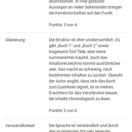
Illustrationen. In Pink gefasste
Aussagen an vielen Seitenenden bringen
die Kernbotschaften auf den Punkt.
Punkte: 3 von 4
Gliederung
Die Struktur ist eher unübersichtlich. Es
gibt „Buch 1“ und „Buch 2“ sowie
insgesamt fünf Teile, aber keine
nummerierten Kapitel. Auch das
Inhaltsverzeichnis könnte ausführlicher
sein. Das macht es schwierig, nach
bestimmten Inhalten zu suchen. Obwohl
der Autor angibt, dass sich das Buch
zum Querlesen eignet, ist es meines
Erachtens für das Verständnis besser,
die Inhalte chronologisch zu lesen.
Punkte: 2 von 4
Verständlichkeit
Die Sprache ist verständlich und durch
den erzählenden Stil sehr lebendig.