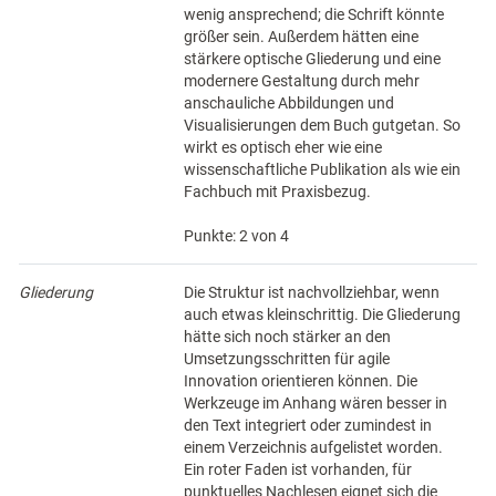
wenig ansprechend; die Schrift könnte
größer sein. Außerdem hätten eine
stärkere optische Gliederung und eine
modernere Gestaltung durch mehr
anschauliche Abbildungen und
Visualisierungen dem Buch gutgetan. So
wirkt es optisch eher wie eine
wissenschaftliche Publikation als wie ein
Fachbuch mit Praxisbezug.
Punkte: 2 von 4
Gliederung
Die Struktur ist nachvollziehbar, wenn
auch etwas kleinschrittig. Die Gliederung
hätte sich noch stärker an den
Umsetzungsschritten für agile
Innovation orientieren können. Die
Werkzeuge im Anhang wären besser in
den Text integriert oder zumindest in
einem Verzeichnis aufgelistet worden.
Ein roter Faden ist vorhanden, für
punktuelles Nachlesen eignet sich die