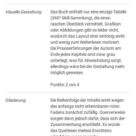
Visuelle Gestaltung
Das Buch enthält nur eine einzige Tabelle
(360°-Skill-Sammlung), die einen
raschen Überblick vermittelt. Grafiken
oder Abbildungen gibt es leider nicht,
wodurch das Layout eher eintönig wirkt
und wenig zum Weiterlesen motiviert.
Die Praxiserfahrungen der Autorin am
Ende jedes Kapitels sind zwar grau
unterlegt, was für Abwechslung sorgt,
allerdings wäre bei der Gestaltung mehr
möglich gewesen.
Punkte: 2 von 4
Gliederung
Die Reihenfolge der Inhalte wirkt wegen
des anfangs nicht erkennbaren roten
Fadens zunächst zufällig. Querverweise
sorgen dann jedoch dafür, dass sich der
Zusammenhang erschließt. Es würde
das Querlesen meines Erachtens