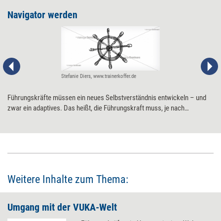
Navigator werden
Stefanie Diers, www.trainerkoffer.de
Führungskräfte müssen ein neues Selbstverständnis entwickeln – und
zwar ein adaptives. Das heißt, die Führungskraft muss, je nach
Anforderung, entweder auf agile Vorgehensweisen setzen oder auf
Steuerung und Standardisierung, also Lean-Prinzipien. Das passende
Leitbild dafür ist das eines Navigators. Vier Schritte in die neue Rolle.
Weitere Inhalte zum Thema:
Umgang mit der VUKA-Welt