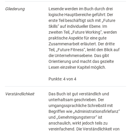
Gliederung
Lesende werden im Buch durch drei
logische Hauptbereiche geführt: Der
erste Teil beschäftigt sich mit „Future
Skills“ auf individueller Ebene. Im
zweiten Teil, „Future Working“, werden
praktische Aspekte für eine gute
Zusammenarbeit erläutert. Der dritte
Teil, „Future Fitness“, lenkt den Blick auf
die Unternehmensebene. Das gibt
Orientierung und macht das gezielte
Lesen einzelner Kapitel möglich.
Punkte: 4 von 4
Verständlichkeit
Das Buch ist gut verständlich und
unterhaltsam geschrieben. Der
umgangssprachliche Schreibstil mit
Begriffen wie „Administrationsfirlefanz“
und „Genehmigungsterror“ ist
anschaulich, wirkt jedoch teils zu
vereinfachend. Die Verständlichkeit von