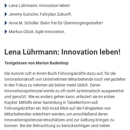
Lena Lührmann: Innovation leben!
Jeremy Gutsche: Fahrplan Zukunft.
Anne M. Schüller: Bahn frei für Übermorgengestalter!
Markus Glück: Agile Innovation.
Lena Lührmann: Innovation leben!
Testgelesen von Marion Badenhop
Die Autorin ruft in ihrem Buch Führungskräfte dazu auf, für die
Innovationskraft von Unternehmen Mitarbeitende noch viel gezielter
in den Fokus zu nehmen als bisher meist üblich. Deren
Innovationspotenzial werde zu oft nicht systematisch ausgewertet
und genutzt. Wie es anders gehen kann, erläutert sie im ersten
Kapitel. Mithilfe einer Sammlung in Tabellenform soll
Führungskräften ein 360-Grad-Blick auf die Fähigkeiten von
Mitarbeitenden erleichtert werden, um anschließend deren
Innovationspotenzial einschätzen und zur Geltung bringen zu
können. Bei der Betrachtung zu berücksichtigen sind neben