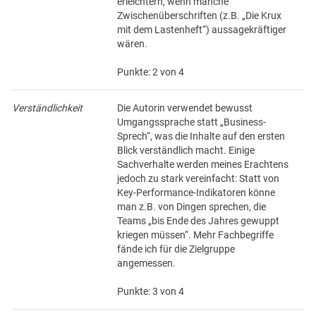
erleichtern, wenn manche
Zwischenüberschriften (z.B. „Die Krux
mit dem Lastenheft“) aussagekräftiger
wären.
Punkte: 2 von 4
Verständlichkeit
Die Autorin verwendet bewusst
Umgangssprache statt „Business-
Sprech“, was die Inhalte auf den ersten
Blick verständlich macht. Einige
Sachverhalte werden meines Erachtens
jedoch zu stark vereinfacht: Statt von
Key-Performance-Indikatoren könne
man z.B. von Dingen sprechen, die
Teams „bis Ende des Jahres gewuppt
kriegen müssen“. Mehr Fachbegriffe
fände ich für die Zielgruppe
angemessen.
Punkte: 3 von 4