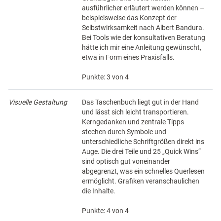
ausführlicher erläutert werden können –
beispielsweise das Konzept der
Selbstwirksamkeit nach Albert Bandura.
Bei Tools wie der konsultativen Beratung
hätte ich mir eine Anleitung gewünscht,
etwa in Form eines Praxisfalls.
Punkte: 3 von 4
Visuelle Gestaltung
Das Taschenbuch liegt gut in der Hand
und lässt sich leicht transportieren.
Kerngedanken und zentrale Tipps
stechen durch Symbole und
unterschiedliche Schriftgrößen direkt ins
Auge. Die drei Teile und 25 „Quick Wins“
sind optisch gut voneinander
abgegrenzt, was ein schnelles Querlesen
ermöglicht. Grafiken veranschaulichen
die Inhalte.
Punkte: 4 von 4