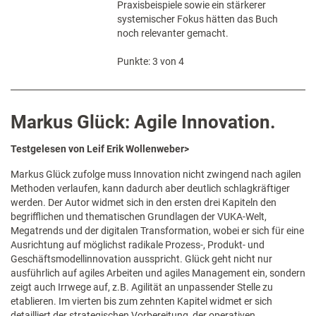
Praxisbeispiele sowie ein stärkerer
systemischer Fokus hätten das Buch
noch relevanter gemacht.
Punkte: 3 von 4
Markus Glück: Agile Innovation.
Testgelesen von Leif Erik Wollenweber>
Markus Glück zufolge muss Innovation nicht zwingend nach agilen
Methoden verlaufen, kann dadurch aber deutlich schlagkräftiger
werden. Der Autor widmet sich in den ersten drei Kapiteln den
begrifflichen und thematischen Grundlagen der VUKA-Welt,
Megatrends und der digitalen Transformation, wobei er sich für eine
Ausrichtung auf möglichst radikale Prozess-, Produkt- und
Geschäftsmodellinnovation ausspricht. Glück geht nicht nur
ausführlich auf agiles Arbeiten und agiles Management ein, sondern
zeigt auch Irrwege auf, z.B. Agilität an unpassender Stelle zu
etablieren. Im vierten bis zum zehnten Kapitel widmet er sich
detailliert der strategischen Vorbereitung, der operativen