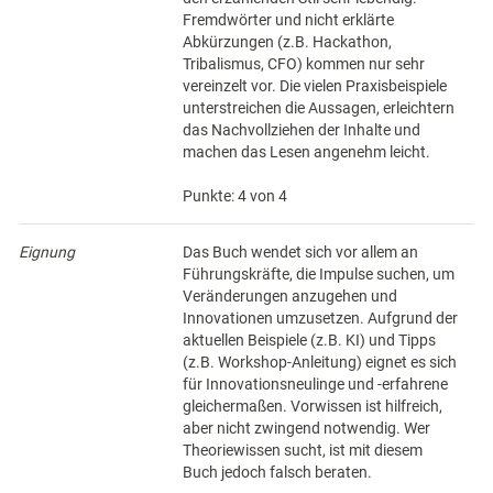
Fremdwörter und nicht erklärte
Abkürzungen (z.B. Hackathon,
Tribalismus, CFO) kommen nur sehr
vereinzelt vor. Die vielen Praxisbeispiele
unterstreichen die Aussagen, erleichtern
das Nachvollziehen der Inhalte und
machen das Lesen angenehm leicht.
Punkte: 4 von 4
Eignung
Das Buch wendet sich vor allem an
Führungskräfte, die Impulse suchen, um
Veränderungen anzugehen und
Innovationen umzusetzen. Aufgrund der
aktuellen Beispiele (z.B. KI) und Tipps
(z.B. Workshop-Anleitung) eignet es sich
für Innovationsneulinge und -erfahrene
gleichermaßen. Vorwissen ist hilfreich,
aber nicht zwingend notwendig. Wer
Theoriewissen sucht, ist mit diesem
Buch jedoch falsch beraten.