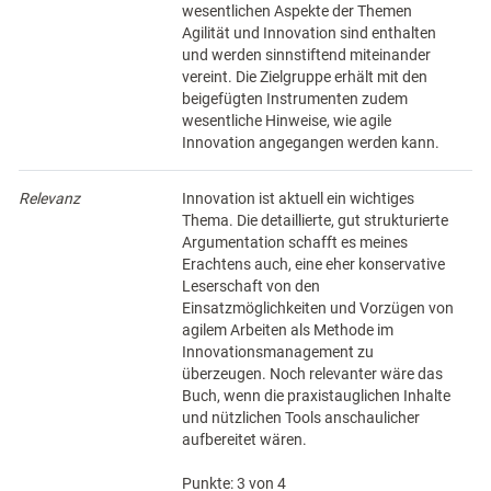
wesentlichen Aspekte der Themen
Agilität und Innovation sind enthalten
und werden sinnstiftend miteinander
vereint. Die Zielgruppe erhält mit den
beigefügten Instrumenten zudem
wesentliche Hinweise, wie agile
Innovation angegangen werden kann.
Relevanz
Innovation ist aktuell ein wichtiges
Thema. Die detaillierte, gut strukturierte
Argumentation schafft es meines
Erachtens auch, eine eher konservative
Leserschaft von den
Einsatzmöglichkeiten und Vorzügen von
agilem Arbeiten als Methode im
Innovationsmanagement zu
überzeugen. Noch relevanter wäre das
Buch, wenn die praxistauglichen Inhalte
und nützlichen Tools anschaulicher
aufbereitet wären.
Punkte: 3 von 4