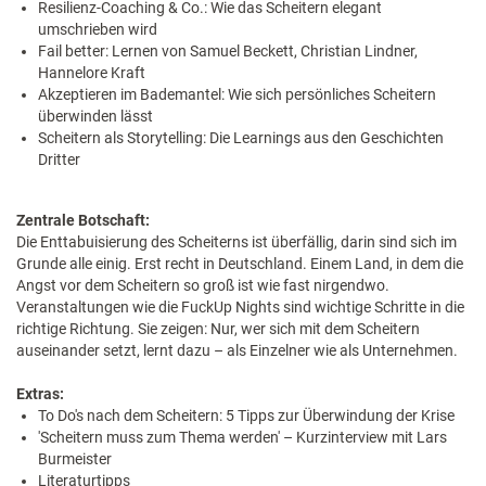
Resilienz-Coaching & Co.: Wie das Scheitern elegant
umschrieben wird
Fail better: Lernen von Samuel Beckett, Christian Lindner,
Hannelore Kraft
Akzeptieren im Bademantel: Wie sich persönliches Scheitern
überwinden lässt
Scheitern als Storytelling: Die Learnings aus den Geschichten
Dritter
Zentrale Botschaft:
Die Enttabuisierung des Scheiterns ist überfällig, darin sind sich im
Grunde alle einig. Erst recht in Deutschland. Einem Land, in dem die
Angst vor dem Scheitern so groß ist wie fast nirgendwo.
Veranstaltungen wie die FuckUp Nights sind wichtige Schritte in die
richtige Richtung. Sie zeigen: Nur, wer sich mit dem Scheitern
auseinander setzt, lernt dazu – als Einzelner wie als Unternehmen.
Extras:
To Do's nach dem Scheitern: 5 Tipps zur Überwindung der Krise
'Scheitern muss zum Thema werden' – Kurzinterview mit Lars
Burmeister
Literaturtipps