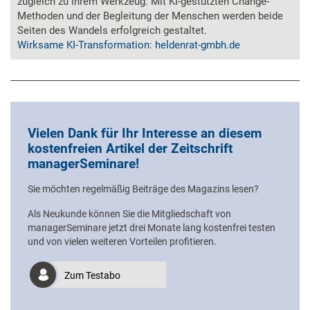
zugleich zu ihrem Werkzeug. Mit KI-gestützten Change-
Methoden und der Begleitung der Menschen werden beide
Seiten des Wandels erfolgreich gestaltet.
Wirksame KI-Transformation: heldenrat-gmbh.de
Vielen Dank für Ihr Interesse an diesem
kostenfreien Artikel der Zeitschrift
managerSeminare!
Sie möchten regelmäßig Beiträge des Magazins lesen?
Als Neukunde können Sie die Mitgliedschaft von
managerSeminare jetzt drei Monate lang kostenfrei testen
und von vielen weiteren Vorteilen profitieren.
Zum Testabo