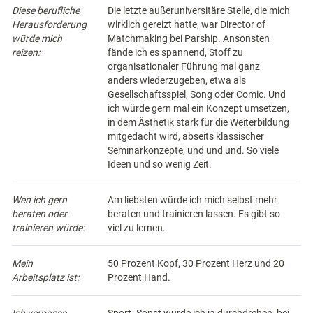
Diese berufliche
Die letzte außeruniversitäre Stelle, die mich
Herausforderung
wirklich gereizt hatte, war Director of
würde mich
Matchmaking bei Parship. Ansonsten
reizen:
fände ich es spannend, Stoff zu
organisationaler Führung mal ganz
anders wiederzugeben, etwa als
Gesellschaftsspiel, Song oder Comic. Und
ich würde gern mal ein Konzept umsetzen,
in dem Ästhetik stark für die Weiterbildung
mitgedacht wird, abseits klassischer
Seminarkonzepte, und und und. So viele
Ideen und so wenig Zeit.
Wen ich gern
Am liebsten würde ich mich selbst mehr
beraten oder
beraten und trainieren lassen. Es gibt so
trainieren würde:
viel zu lernen.
Mein
50 Prozent Kopf, 30 Prozent Herz und 20
Arbeitsplatz ist:
Prozent Hand.