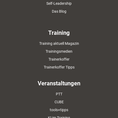
Self-Leadership
Das Blog
Training
Training aktuell Magazin
Trainingsmedien
Trainerkoffer
Trainerkoffer Tipps
Veranstaltungen
PTT
CUBE
tools+tipps
KI im Training