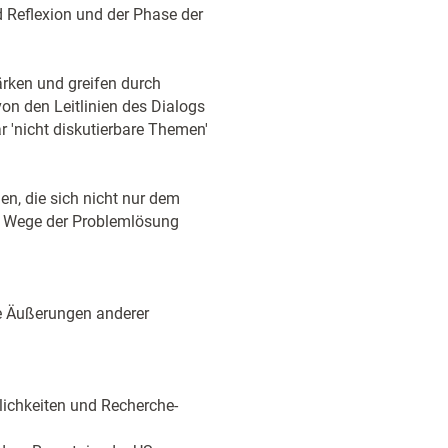
d Reflexion und der Phase der
ärken und greifen durch
on den Leitlinien des Dialogs
 'nicht diskutierbare Themen'
n, die sich nicht nur dem
e Wege der Problemlösung
ie Äußerungen anderer
lichkeiten und Recherche-