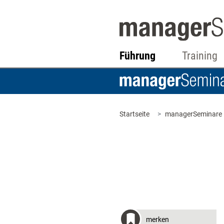
Führung
Training
Startseite
managerSeminare
merken