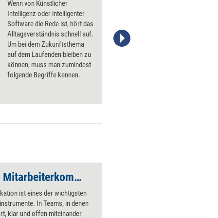
Wenn von Künstlicher
Intelligenz oder intelligenter
Software die Rede ist, hört das
Alltagsverständnis schnell auf.
Um bei dem Zukunftsthema
Stefanie Diers/trainerkoffer.de
auf dem Laufenden bleiben zu
können, muss man zumindest
folgende Begriffe kennen.
Führungsinstrument Mitarbeiterkommunikation
tion ist eines der wichtigsten
instrumente. In Teams, in denen
ert, klar und offen miteinander