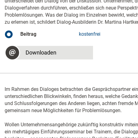
unterscheidet den Dialog von der Diskussion. Unternehmen, d
Dialogverfahren durchführen, erschließen sich neue Perspekt
Problemlösungen. Was der Dialog im Einzelnen bewirkt, welche
zu erlernen ist, schildert Dialog-Ausbilderin Dr. Martina Hartk
Beitrag
kostenfrei
Downloaden
Im Rahmen des Dialoges betrachten die Gesprächspartner ei
unterschiedlichen Blickwinkeln, finden heraus, welche Gedan
und Schlussfolgerungen des Anderen liegen, achten fremde
gemeinsam neue Möglichkeiten für Problemlösungen.
Wollen Unternehmensangehörige zukünftig konstruktiv miteina
ein mehrtägiges Einführungsseminar bei Trainern, die Dialo