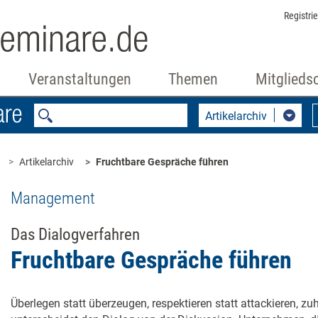
Registri
Veranstaltungen
Themen
Mitglieds
Artikelarchiv
Artikelarchiv
Fruchtbare Gespräche führen
Management
Das Dialogverfahren
Fruchtbare Gespräche führen
Überlegen statt überzeugen, respektieren statt attackieren, zu