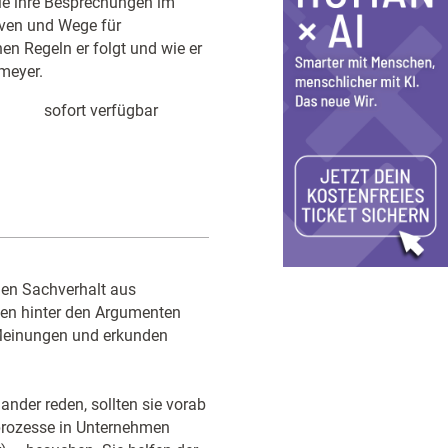
ie ihre Besprechungen im
iven und Wege für
n Regeln er folgt und wie er
emeyer.
sofort verfügbar
nen Sachverhalt aus
ken hinter den Argumenten
 Meinungen und erkunden
nder reden, sollten sie vorab
gprozesse in Unternehmen