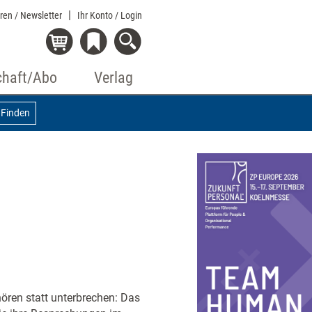
eren / Newsletter
Ihr Konto
/ Login
chaft/Abo
Verlag
Finden
hören statt unterbrechen: Das