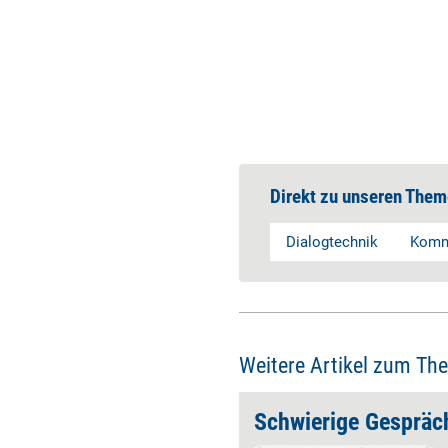
Direkt zu unseren Them
Dialogtechnik
Komm
Weitere Artikel zum Th
klären
Schwierige Gespräc