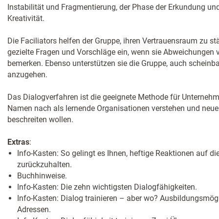
Instabilität und Fragmentierung, der Phase der Erkundung un
Kreativität.
Die Faciliators helfen der Gruppe, ihren Vertrauensraum zu st
gezielte Fragen und Vorschläge ein, wenn sie Abweichungen v
bemerken. Ebenso unterstützen sie die Gruppe, auch scheinbar
anzugehen.
Das Dialogverfahren ist die geeignete Methode für Unternehme
Namen nach als lernende Organisationen verstehen und neu
beschreiten wollen.
Extras
:
Info-Kasten: So gelingt es Ihnen, heftige Reaktionen auf d
zurückzuhalten.
Buchhinweise.
Info-Kasten: Die zehn wichtigsten Dialogfähigkeiten.
Info-Kasten: Dialog trainieren – aber wo? Ausbildungsmög
Adressen.