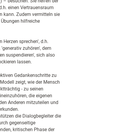
) – besuchen. Sie helfen der
d.h. einen Vertrauensraum
ln kann. Zudem vermitteln sie
 Übungen hilfreiche
n Herzen sprechen', d.h.
 'generativ zuhören', dem
n suspendieren', sich also
ckieren lassen.
jektiven Gedankenschritte zu
s Modell zeigt, wie der Mensch
tträchtig - zu seinen
hineinzuhören, die eigenen
den Anderen mitzuteilen und
erkunden.
ützen die Dialogbegleiter die
urch gegenseitige
nden, kritischen Phase der