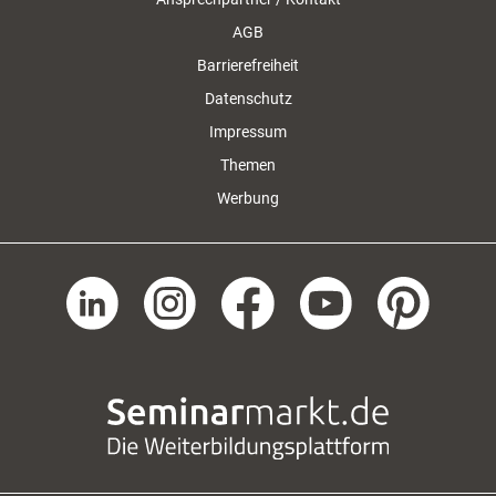
AGB
Barrierefreiheit
Datenschutz
Impressum
Themen
Werbung