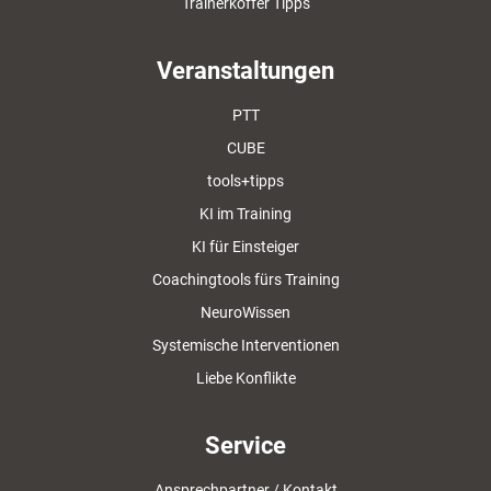
Trainerkoffer Tipps
Veranstaltungen
PTT
CUBE
tools+tipps
KI im Training
KI für Einsteiger
Coachingtools fürs Training
NeuroWissen
Systemische Interventionen
Liebe Konflikte
Service
Ansprechpartner / Kontakt