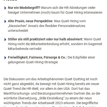
Nur ein Modebegriff?
Warum sich die HR-Abteilungen vieler
hiesiger Unternehmen (noch) kaum für Quiet Hiring interessieren
Alte Praxis, neue Perspektive:
Was Quiet Hiring vom
„klassischen“ Ansatz des flexiblen Personaleinsatzes
unterscheidet
Stiller als still praktiziert oder nur halb absolviert:
Wann Quiet
Hiring nicht die Mitarbeiterbindung erhöht, sondern im Gegenteil
Mitarbeitende vertreibt
Freiwilligkeit, Fairness, Fürsorge & Co.:
Die Eckpfeiler einer
gelungenen Quiet-Hiring-Strategie
Die Diskussion um das Arbeitsphänomen Quiet Quitting ist noch
nicht ganz abgeebbt, da bewegt mit Quiet Hiring bereits ein neuer
Quiet-Trend die HR-Welt, vor allem in den USA. Dort hat das
Marktforschungs- und Beratungsunternehmen Gartner die, so die
wörtliche Übersetzung, „Stille Einstellung“ zu einem der neun
wichtigsten Trends der Arbeitswelt 2023 erkoren. Die begriffliche