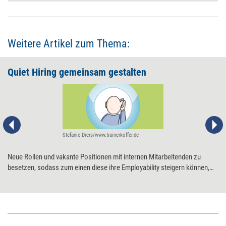
Weitere Artikel zum Thema:
Quiet Hiring gemeinsam gestalten
Stefanie Diers/www.trainerkoffer.de
Neue Rollen und vakante Positionen mit internen Mitarbeitenden zu
besetzen, sodass zum einen diese ihre Employability steigern können,
und zum anderen die Arbeit effizienter und effektiver erledigt wird, nennt
sich Quiet Hiring. Damit der Personaleinsatz tatsächlich zu einer Win-
win-Lösung wird, gilt es, mehrere Punkte zu beachten.