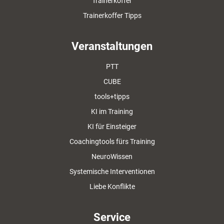
Trainerkoffer
Trainerkoffer Tipps
Veranstaltungen
PTT
CUBE
tools+tipps
KI im Training
KI für Einsteiger
Coachingtools fürs Training
NeuroWissen
Systemische Interventionen
Liebe Konflikte
Service