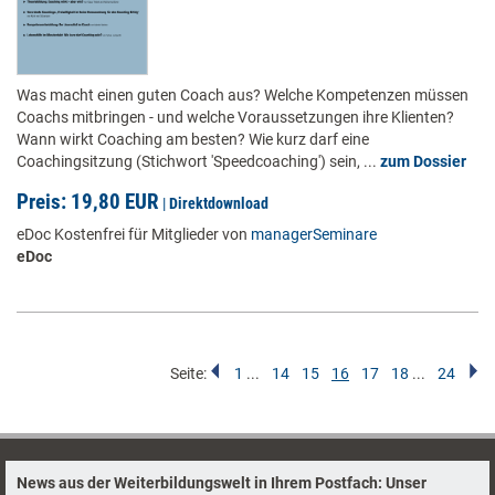
Was macht einen guten Coach aus? Welche Kompetenzen müssen
Coachs mitbringen - und welche Voraussetzungen ihre Klienten?
Wann wirkt Coaching am besten? Wie kurz darf eine
Coachingsitzung (Stichwort 'Speedcoaching') sein, ...
zum Dossier
Preis: 19,80 EUR
|
Direktdownload
eDoc Kostenfrei für Mitglieder von
managerSeminare
eDoc
Seite:
1
...
14
15
16
17
18
...
24
News aus der Weiterbildungswelt in Ihrem Postfach: Unser