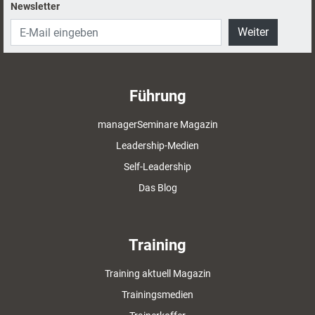
Newsletter
Weiter
Führung
managerSeminare Magazin
Leadership-Medien
Self-Leadership
Das Blog
Training
Training aktuell Magazin
Trainingsmedien