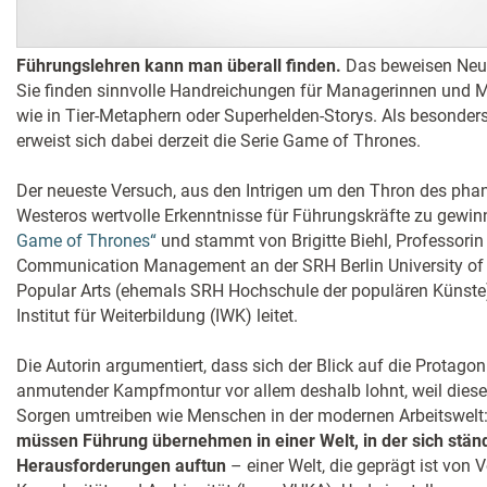
Führungslehren kann man überall finden.
Das beweisen Neu
Sie finden sinnvolle Handreichungen für Managerinnen und
wie in Tier-Metaphern oder Superhelden-Storys. Als besonders 
erweist sich dabei derzeit die Serie Game of Thrones.
Der neueste Versuch, aus den Intrigen um den Thron des pha
Westeros wertvolle Erkenntnisse für Führungskräfte zu gewin
Game of Thrones“
und stammt von Brigitte Biehl, Professorin
Communication Management an der SRH Berlin University of 
Popular Arts (ehemals SRH Hochschule der populären Künste) 
Institut für Weiterbildung (IWK) leitet.
Die Autorin argumentiert, dass sich der Blick auf die Protagoni
anmutender Kampfmontur vor allem deshalb lohnt, weil diese
Sorgen umtreiben wie Menschen in der modernen Arbeitswelt
müssen Führung übernehmen in einer Welt, in der sich stän
Herausforderungen auftun
– einer Welt, die geprägt ist von Vo