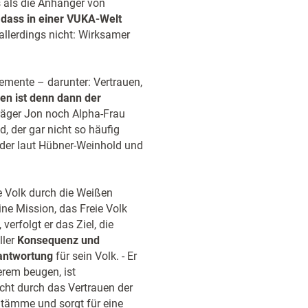
 als die Anhänger von
 dass in einer VUKA-Welt
 allerdings nicht: Wirksamer
emente – darunter: Vertrauen,
en ist denn dann der
räger Jon noch Alpha-Frau
, der gar nicht so häufig
, der laut Hübner-Weinhold und
e Volk durch die Weißen
ne Mission, das Freie Volk
verfolgt er das Ziel, die
ller
Konsequenz und
antwortung
für sein Volk. - Er
rem beugen, ist
cht durch das Vertrauen der
Stämme und sorgt für eine