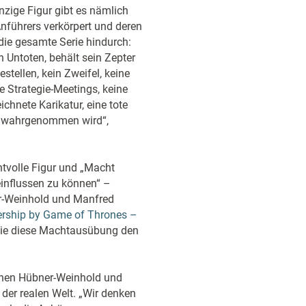
nzige Figur gibt es nämlich
nführers verkörpert und deren
die gesamte Serie hindurch:
 Untoten, behält sein Zepter
estellen, kein Zweifel, keine
e Strategie-Meetings, keine
chnete Karikatur, eine tote
ive wahrgenommen wird“,
htvolle Figur und „Macht
influssen zu können“ –
ner-Weinhold und Manfred
ership by Game of Thrones –
wie diese Machtausübung den
tehen Hübner-Weinhold und
der realen Welt. „Wir denken