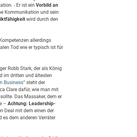
tion. - Er ist ein
Vorbild an
ine Kommunikation und sein
iktfähigkeit
wird durch den
 Kompetenzen allerdings
len Tod wie er typisch ist für
ger Robb Stark, der als König
d im dritten und ältesten
n Business“
steht der
ca Clare dafür, wie man mit
sollte. Das Massaker, dem er
se –
Achtung: Leadership-
en Deal mit dem einen der
nd es dem anderen Verräter