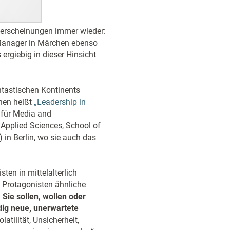
erscheinungen immer wieder:
 Manager in Märchen ebenso
ergiebig in dieser Hinsicht
ntastischen Kontinents
nen heißt
„Leadership in
 für Media and
Applied Sciences, School of
in Berlin, wo sie auch das
sten in mittelalterlich
 Protagonisten ähnliche
:
Sie sollen, wollen oder
dig neue, unerwartete
latilität, Unsicherheit,