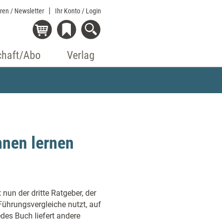
eren / Newsletter
Ihr Konto
/ Login
chaft/Abo
Verlag
hnen lernen
nun der dritte Ratgeber, der
Führungsvergleiche nutzt, auf
des Buch liefert andere