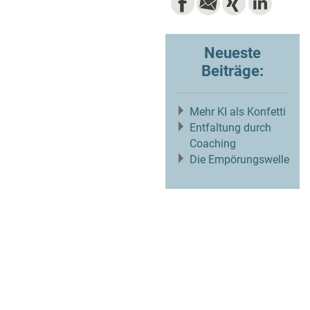
Neueste
Beiträge:
Mehr KI als Konfetti
Entfaltung durch
Coaching
Die Empörungswelle