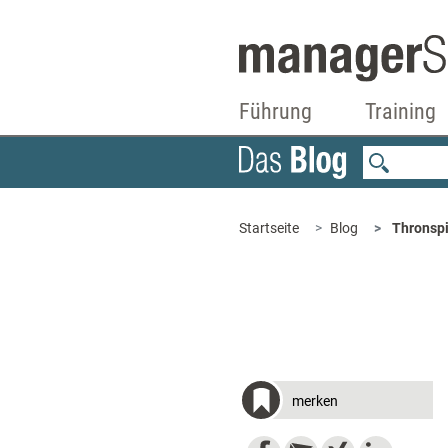
Führung
Training
Startseite
Blog
Thronspie
merken