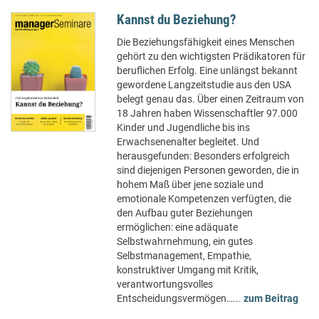
Kannst du Beziehung?
Die Beziehungsfähigkeit eines Menschen
gehört zu den wichtigsten Prädikatoren für
beruflichen Erfolg. Eine unlängst bekannt
gewordene Langzeitstudie aus den USA
belegt genau das. Über einen Zeitraum von
18 Jahren haben Wissenschaftler 97.000
Kinder und Jugendliche bis ins
Erwachsenenalter begleitet. Und
herausgefunden: Besonders erfolgreich
sind diejenigen Personen geworden, die in
hohem Maß über jene soziale und
emotionale Kompetenzen verfügten, die
den Aufbau guter Beziehungen
ermöglichen: eine adäquate
Selbstwahrnehmung, ein gutes
Selbstmanagement, Empathie,
konstruktiver Umgang mit Kritik,
verantwortungsvolles
Entscheidungsvermögen…...
zum Beitrag