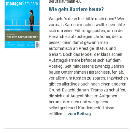
Berufslaufbahn 4.0
Wie geht Karriere heute?
Wo geht´s denn hier bitte nach oben? Wer
vormals Karriere machen wollte, bemühte
sich um einen Führungsposten, um in der
Hierarchie aufzusteigen. Je höher, desto
besser, denn damit gewann man
automatisch an Prestige, Status und
Gehalt. Doch das Modell der klassischen
Aufstiegskarriere befindet sich auf dem
Abstieg. Seit mindestens zwanzig Jahren
bauen Unternehmen Hierarchiestufen ab,
vor allem um Kosten zu sparen. Inzwischen
gibt es allerdings auch noch einen anderen
Grund: Es geht darum, Teams zu schaffen,
die sich auf Augenhöhe um Aufgaben
herum formieren und weitgehend
selbstgesteuert Kundenbedürfnisse
erfüllen....
zum Beitrag