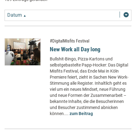
Datum
▲
#DigitalMisfits Festival
New Work all Day long
Bullshit-Bingo, Pizza-Kartons und
selbstgebastelte Papp-Hocker: Das Digital
Misfits Festival, das Ende Mai in Köln
Premiere feiert, zieht in Sachen New Work-
Stimmung alle Register. Inhaltlich geht es
viel um ein neues Mindset, neue Führung
und neue Formen der Zusammenarbeit –
bekannte Inhalte, die die Besucherinnen
und Besucher zustimmend abnicken
können....
zum Beitrag