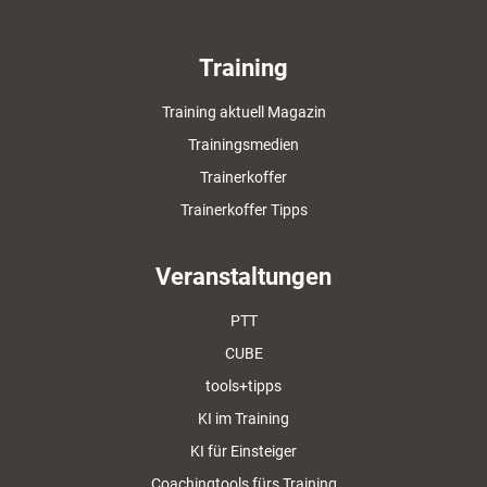
Training
Training aktuell Magazin
Trainingsmedien
Trainerkoffer
Trainerkoffer Tipps
Veranstaltungen
PTT
CUBE
tools+tipps
KI im Training
KI für Einsteiger
Coachingtools fürs Training