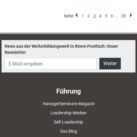
Seite:
1
2
3
4
5
6
...
28
News aus der Weiterbildungswelt in Ihrem Postfach: Unser
Newsletter
Weiter
Führung
managerSeminare Magazin
Leadership-Medien
Self-Leadership
Das Blog