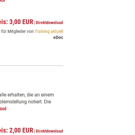
ol
eis: 3,00 EUR
|
Direktdownload
 für Mitglieder von
Training aktuell
eDoc
alle erhalten, die an einem
blemstellung notiert. Die
ool
eis: 2,00 EUR
|
Direktdownload