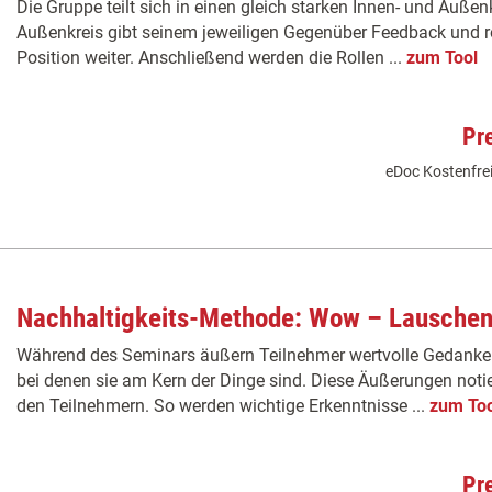
Die Gruppe teilt sich in einen gleich starken Innen- und Außen
Außenkreis gibt seinem jeweiligen Gegenüber Feedback und ro
Position weiter. Anschließend werden die Rollen ...
zum Tool
Pr
eDoc Kostenfrei
Nachhaltigkeits-Methode: Wow – Lauschen 
Während des Seminars äußern Teilnehmer wertvolle Gedanken
bei denen sie am Kern der Dinge sind. Diese Äußerungen notier
den Teilnehmern. So werden wichtige Erkenntnisse ...
zum Too
Pr