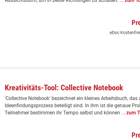
Aussichtsturm, um in beide Richtungen zu schauen: ...
zum To
Pr
eDoc Kostenfrei
Kreativitäts-Tool: Collective Notebook
'Collective Notebook' bezeichnet ein kleines Arbeitsbuch, das 
Ideenfindungsprozess beteiligt sind. In ihm ist die genaue Pro
Teilnehmer bestimmen ihr Tempo selbst und können ...
zum T
Pr