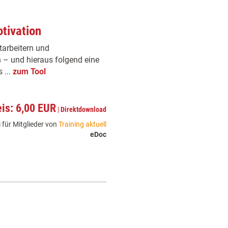
tivation
tarbeitern und
 – und hieraus folgend eine
 ...
zum Tool
eis: 6,00 EUR
|
Direktdownload
 für Mitglieder von
Training aktuell
eDoc