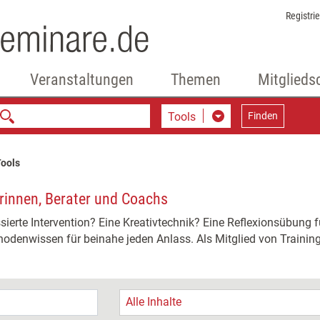
Registri
Veranstaltungen
Themen
Mitglieds
Tools
Finden
ools
erinnen, Berater und Coachs
ierte Intervention? Eine Kreativtechnik? Eine Reflexionsübung 
odenwissen für beinahe jeden Anlass. Als Mitglied von Training 
Alle Inhalte