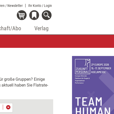
eren / Newsletter
Ihr Konto
/ Login
chaft/Abo
Verlag
für große Gruppen? Einige
aktuell haben Sie Flatrate-