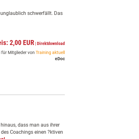
o unglaublich schwerfällt. Das
eis: 2,00 EUR
|
Direktdownload
 für Mitglieder von
Training aktuell
eDoc
 hinaus, dass man aus ihrer
 des Coachings einen ?ktiven