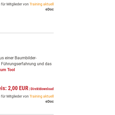
 für Mitglieder von
Training aktuell
eDoc
us einer Baumbilder-
ve Führungserfahrung und das
zum Tool
eis: 2,00 EUR
|
Direktdownload
 für Mitglieder von
Training aktuell
eDoc