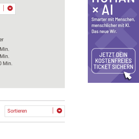
er
 Min.
 Min.
0 Min.
Sortieren