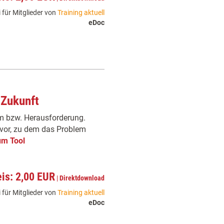
 für Mitglieder von
Training aktuell
eDoc
 Zukunft
em bzw. Herausforderung.
g vor, zu dem das Problem
um Tool
eis: 2,00 EUR
|
Direktdownload
 für Mitglieder von
Training aktuell
eDoc