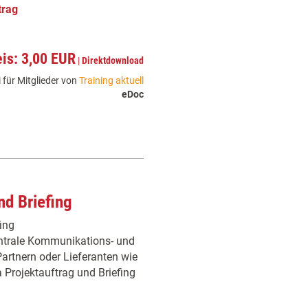
trag
eis: 3,00 EUR
|
Direktdownload
 für Mitglieder von
Training aktuell
eDoc
d Briefing
ing
zentrale Kommunikations- und
artnern oder Lieferanten wie
Projektauftrag und Briefing