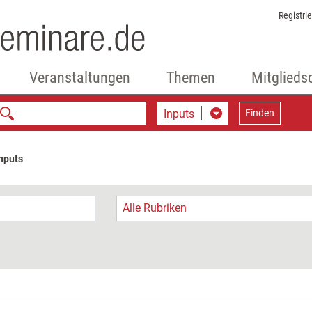
Registri
Veranstaltungen
Themen
Mitglieds
Inputs
Finden
nputs
Alle Rubriken