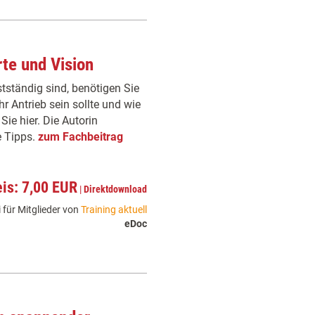
rte und Vision
tständig sind, benötigen Sie
hr Antrieb sein sollte und wie
Sie hier. Die Autorin
e Tipps.
zum Fachbeitrag
eis: 7,00 EUR
|
Direktdownload
 für Mitglieder von
Training aktuell
eDoc