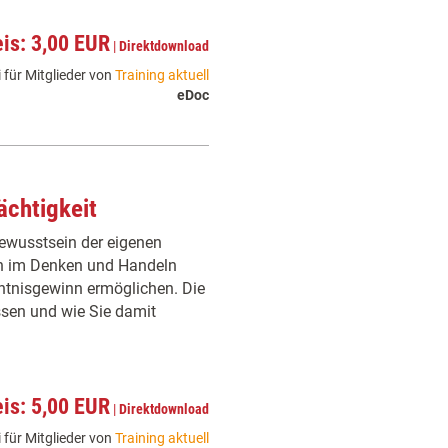
eis: 3,00 EUR
|
Direktdownload
 für Mitglieder von
Training aktuell
eDoc
ächtigkeit
Bewusstsein der eigenen
ten im Denken und Handeln
ntnisgewinn ermöglichen. Die
ssen und wie Sie damit
eis: 5,00 EUR
|
Direktdownload
 für Mitglieder von
Training aktuell