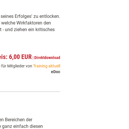
eines Erfolges' zu entlocken.
, welche Wirkfaktoren den
- und ziehen ein kritisches
eis: 6,00 EUR
|
Direktdownload
 für Mitglieder von
Training aktuell
eDoc
en Bereichen der
e ganz einfach diesen