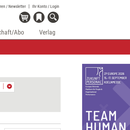
eren / Newsletter
Ihr Konto
/ Login
chaft/Abo
Verlag