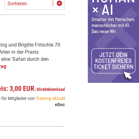
Sortieren
g und Brigitte Fritschle 70
ten in der Praxis
eine 'Safari durch den
rag
eis: 3,00 EUR
|
Direktdownload
 für Mitglieder von
Training aktuell
eDoc