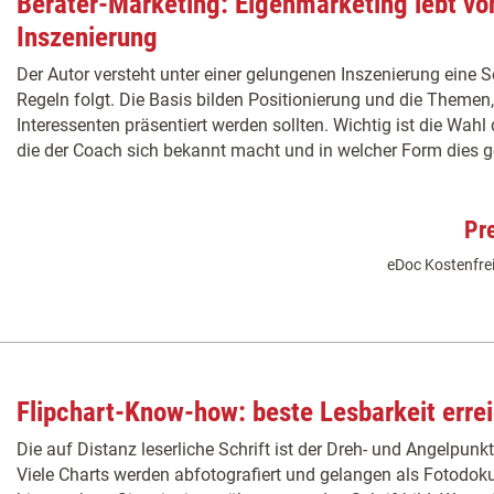
Berater-Marketing: Eigenmarketing lebt v
Inszenierung
Der Autor versteht unter einer gelungenen Inszenierung eine S
Regeln folgt. Die Basis bilden Positionierung und die Theme
Interessenten präsentiert werden sollten. Wichtig ist die Wahl
die der Coach sich bekannt macht und in welcher Form dies g
Pr
eDoc Kostenfrei
Flipchart-Know-how: beste Lesbarkeit erre
Die auf Distanz leserliche Schrift ist der Dreh- und Angelpunk
Viele Charts werden abfotografiert und gelangen als Fotodo