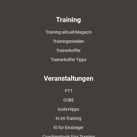
Training
Training aktuell Magazin
Trainingsmedien
Trainerkoffer
Trainerkoffer Tipps
Veranstaltungen
PTT
CUBE
tools+tipps
KI im Training
KI für Einsteiger
Coachingtools fürs Training