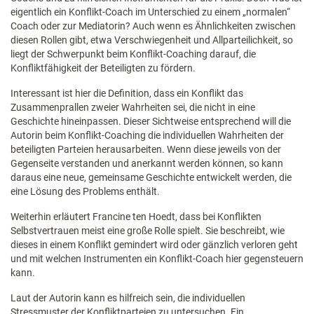
eigentlich ein Konflikt-Coach im Unterschied zu einem „normalen“
Coach oder zur Mediatorin? Auch wenn es Ähnlichkeiten zwischen
diesen Rollen gibt, etwa Verschwiegenheit und Allparteilichkeit, so
liegt der Schwerpunkt beim Konflikt-Coaching darauf, die
Konfliktfähigkeit der Beteiligten zu fördern.
Interessant ist hier die Definition, dass ein Konflikt das
Zusammenprallen zweier Wahrheiten sei, die nicht in eine
Geschichte hineinpassen. Dieser Sichtweise entsprechend will die
Autorin beim Konflikt-Coaching die individuellen Wahrheiten der
beteiligten Parteien herausarbeiten. Wenn diese jeweils von der
Gegenseite verstanden und anerkannt werden können, so kann
daraus eine neue, gemeinsame Geschichte entwickelt werden, die
eine Lösung des Problems enthält.
Weiterhin erläutert Francine ten Hoedt, dass bei Konflikten
Selbstvertrauen meist eine große Rolle spielt. Sie beschreibt, wie
dieses in einem Konflikt gemindert wird oder gänzlich verloren geht
und mit welchen Instrumenten ein Konflikt-Coach hier gegensteuern
kann.
Laut der Autorin kann es hilfreich sein, die individuellen
Stressmuster der Konfliktparteien zu untersuchen. Ein