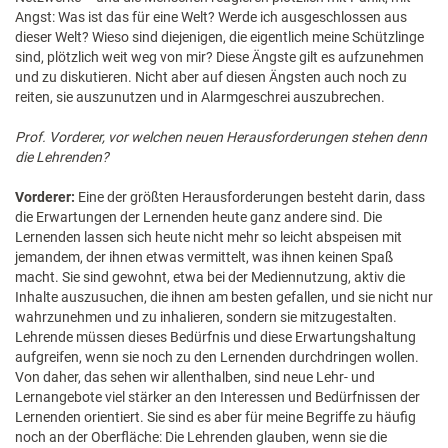
Angst: Was ist das für eine Welt? Werde ich ausgeschlossen aus
dieser Welt? Wieso sind diejenigen, die eigentlich meine Schützlinge
sind, plötzlich weit weg von mir? Diese Ängste gilt es aufzunehmen
und zu diskutieren. Nicht aber auf diesen Ängsten auch noch zu
reiten, sie auszunutzen und in Alarmgeschrei auszubrechen.
Prof. Vorderer, vor welchen neuen Herausforderungen stehen denn
die Lehrenden?
Vorderer:
Eine der größten Herausforderungen besteht darin, dass
die Erwartungen der Lernenden heute ganz andere sind. Die
Lernenden lassen sich heute nicht mehr so leicht abspeisen mit
jemandem, der ihnen etwas vermittelt, was ihnen keinen Spaß
macht. Sie sind gewohnt, etwa bei der Mediennutzung, aktiv die
Inhalte auszusuchen, die ihnen am besten gefallen, und sie nicht nur
wahrzunehmen und zu inhalieren, sondern sie mitzugestalten.
Lehrende müssen dieses Bedürfnis und diese Erwartungshaltung
aufgreifen, wenn sie noch zu den Lernenden durchdringen wollen.
Von daher, das sehen wir allenthalben, sind neue Lehr- und
Lernangebote viel stärker an den Interessen und Bedürfnissen der
Lernenden orientiert. Sie sind es aber für meine Begriffe zu häufig
noch an der Oberfläche: Die Lehrenden glauben, wenn sie die