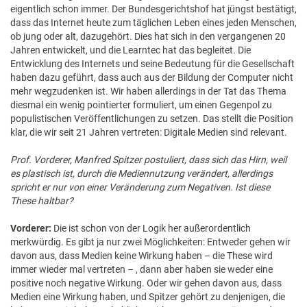
eigentlich schon immer. Der Bundesgerichtshof hat jüngst bestätigt,
dass das Internet heute zum täglichen Leben eines jeden Menschen,
ob jung oder alt, dazugehört. Dies hat sich in den vergangenen 20
Jahren entwickelt, und die Learntec hat das begleitet. Die
Entwicklung des Internets und seine Bedeutung für die Gesellschaft
haben dazu geführt, dass auch aus der Bildung der Computer nicht
mehr wegzudenken ist. Wir haben allerdings in der Tat das Thema
diesmal ein wenig pointierter formuliert, um einen Gegenpol zu
populistischen Veröffentlichungen zu setzen. Das stellt die Position
klar, die wir seit 21 Jahren vertreten: Digitale Medien sind relevant.
Prof. Vorderer, Manfred Spitzer postuliert, dass sich das Hirn, weil
es plastisch ist, durch die Mediennutzung verändert, allerdings
spricht er nur von einer Veränderung zum Negativen. Ist diese
These haltbar?
Vorderer:
Die ist schon von der Logik her außerordentlich
merkwürdig. Es gibt ja nur zwei Möglichkeiten: Entweder gehen wir
davon aus, dass Medien keine Wirkung haben – die These wird
immer wieder mal vertreten – , dann aber haben sie weder eine
positive noch negative Wirkung. Oder wir gehen davon aus, dass
Medien eine Wirkung haben, und Spitzer gehört zu denjenigen, die