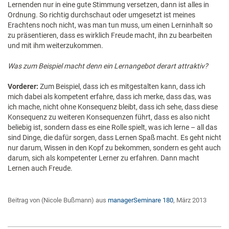
Lernenden nur in eine gute Stimmung versetzen, dann ist alles in
Ordnung. So richtig durchschaut oder umgesetzt ist meines
Erachtens noch nicht, was man tun muss, um einen Lerninhalt so
zu präsentieren, dass es wirklich Freude macht, ihn zu bearbeiten
und mit ihm weiterzukommen.
Was zum Beispiel macht denn ein Lernangebot derart attraktiv?
Vorderer:
Zum Beispiel, dass ich es mitgestalten kann, dass ich
mich dabei als kompetent erfahre, dass ich merke, dass das, was
ich mache, nicht ohne Konsequenz bleibt, dass ich sehe, dass diese
Konsequenz zu weiteren Konsequenzen führt, dass es also nicht
beliebig ist, sondern dass es eine Rolle spielt, was ich lerne – all das
sind Dinge, die dafür sorgen, dass Lernen Spaß macht. Es geht nicht
nur darum, Wissen in den Kopf zu bekommen, sondern es geht auch
darum, sich als kompetenter Lerner zu erfahren. Dann macht
Lernen auch Freude.
Beitrag von (Nicole Bußmann) aus
managerSeminare 180
, März 2013