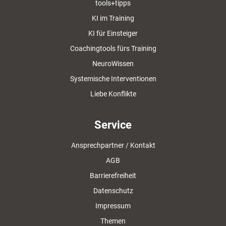
tools+tipps
KI im Training
KI für Einsteiger
Coachingtools fürs Training
NeuroWissen
Systemische Interventionen
Liebe Konflikte
Service
Ansprechpartner / Kontakt
AGB
Barrierefreiheit
Datenschutz
Impressum
Themen