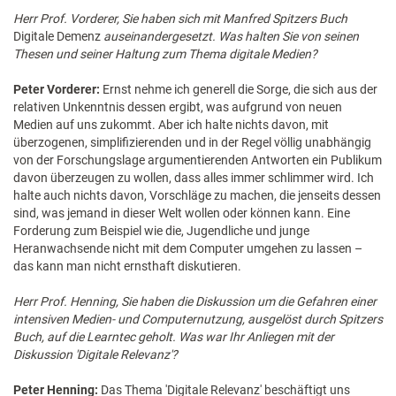
Herr Prof. Vorderer, Sie haben sich mit Manfred Spitzers Buch
Digitale Demenz
auseinandergesetzt. Was halten Sie von seinen
Thesen und seiner Haltung zum Thema digitale Medien?
Peter Vorderer:
Ernst nehme ich generell die Sorge, die sich aus der
relativen Unkenntnis dessen ergibt, was aufgrund von neuen
Medien auf uns zukommt. Aber ich halte nichts davon, mit
überzogenen, simplifizierenden und in der Regel völlig unabhängig
von der Forschungslage argumentierenden Antworten ein Publikum
davon überzeugen zu wollen, dass alles immer schlimmer wird. Ich
halte auch nichts davon, Vorschläge zu machen, die jenseits dessen
sind, was jemand in dieser Welt wollen oder können kann. Eine
Forderung zum Beispiel wie die, Jugendliche und junge
Heranwachsende nicht mit dem Computer umgehen zu lassen –
das kann man nicht ernsthaft diskutieren.
Herr Prof. Henning, Sie haben die Diskussion um die Gefahren einer
intensiven Medien- und Computernutzung, ausgelöst durch Spitzers
Buch, auf die Learntec geholt. Was war Ihr Anliegen mit der
Diskussion 'Digitale Relevanz'?
Peter Henning:
Das Thema 'Digitale Relevanz' beschäftigt uns