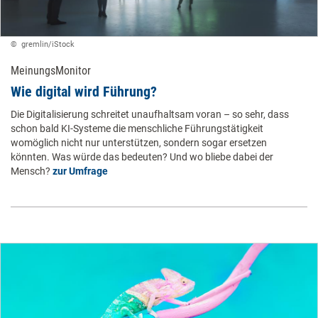
© ​ gremlin/iStock ​
MeinungsMonitor
​Wie digital wird Führung? ​
Die Digitalisierung schreitet unaufhaltsam voran – so sehr, dass
schon bald KI-Systeme die menschliche Führungstätigkeit
womöglich nicht nur unterstützen, sondern sogar ersetzen
könnten. Was würde das bedeuten? Und wo bliebe dabei der
Mensch?
zur Umfrage