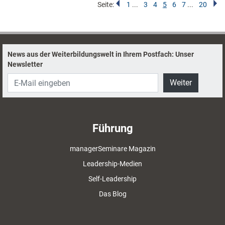
Seite:
1
...
3
4
5
6
7
...
20
News aus der Weiterbildungswelt in Ihrem Postfach: Unser
Newsletter
Weiter
Führung
managerSeminare Magazin
Leadership-Medien
Self-Leadership
Das Blog