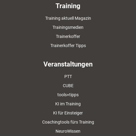
Training
Training aktuell Magazin
Trainingsmedien
Trainerkoffer
Trainerkoffer Tipps
Veranstaltungen
PTT
CUBE
tools+tipps
KI im Training
KI für Einsteiger
Coachingtools fürs Training
NeuroWissen