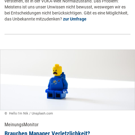
verstehen, ist in der VUKA-Welt Normalzustand. Das Problem:
Meistens ist uns unser Unwissen nicht bewusst, weswegen wir es
bei Entscheidungen nicht berücksichtigen. Gibt es eine Möglichkeit,
das Unbekannte mitzudenken?
zur Umfrage
© ​ Hello I'm Nik / Unsplash.com ​
MeinungsMonitor
​Brauchen Manager Verletzlichkeit?