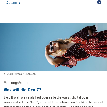
Datum
▲
© ​​ Juan Burgos / Unsplash ​
MeinungsMonitor
Was will die Gen Z?
Sie gilt wahlweise als faul oder selbstbewusst, digital oder
sinnorientiert: die Gen Z, auf die Unternehmen im Fachkräftemangel
zunehmend hoffen. Doch noch gibt es viele Fragezeichen und