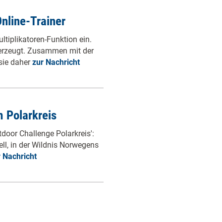
nline-Trainer
tiplikatoren-Funktion ein.
erzeugt. Zusammen mit der
sie daher
zur Nachricht
m Polarkreis
tdoor Challenge Polarkreis':
ll, in der Wildnis Norwegens
 Nachricht