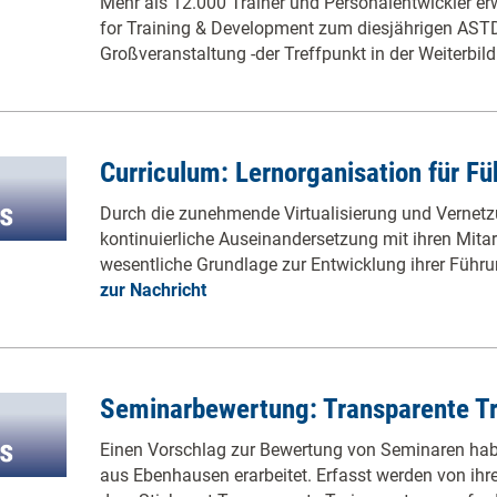
Mehr als 12.000 Trainer und Personalentwickler er
for Training & Development zum diesjährigen AST
Großveranstaltung -der Treffpunkt in der Weiterbi
Curriculum: Lernorganisation für Fü
Durch die zunehmende Virtualisierung und Vernetz
kontinuierliche Auseinandersetzung mit ihren Mitar
wesentliche Grundlage zur Entwicklung ihrer Führu
zur Nachricht
Seminarbewertung: Transparente Tr
Einen Vorschlag zur Bewertung von Seminaren hab
aus Ebenhausen erarbeitet. Erfasst werden von ih