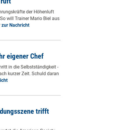
ruft
hrungskräfte der Höhenluft
So will Trainer Mario Biel aus
r
zur Nachricht
ihr eigener Chef
tt in die Selbstständigkeit -
ach kurzer Zeit. Schuld daran
icht
dungsszene trifft