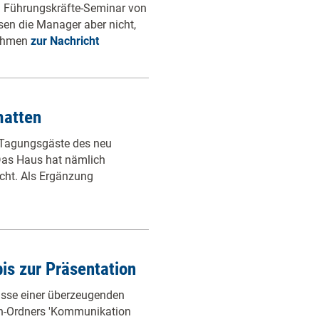
em Führungskräfte-Seminar von
en die Manager aber nicht,
Rahmen
zur Nachricht
matten
 Tagungsgäste des neu
Das Haus hat nämlich
cht. Als Ergänzung
is zur Präsentation
isse einer überzeugenden
ch-Ordners 'Kommunikation