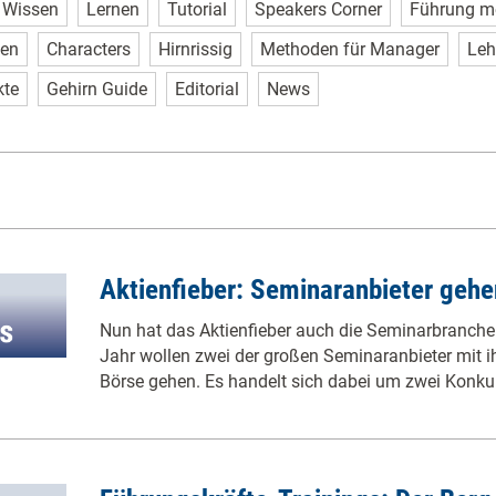
Wissen
Lernen
Tutorial
Speakers Corner
Führung m
sen
Characters
Hirnrissig
Methoden für Manager
Leh
kte
Gehirn Guide
Editorial
News
Aktienfieber: Seminaranbieter gehe
Nun hat das Aktienfieber auch die Seminarbranche
Jahr wollen zwei der großen Seminaranbieter mit 
Börse gehen. Es handelt sich dabei um zwei Konku