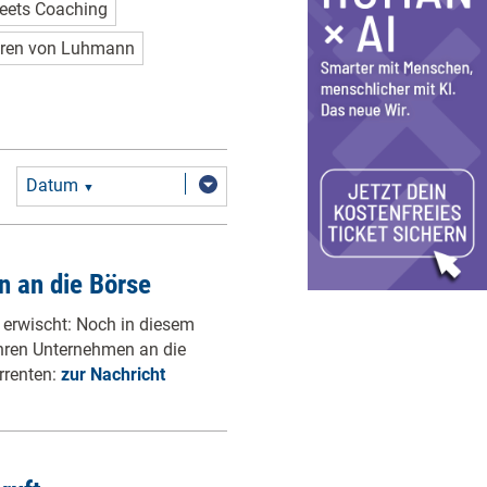
eets Coaching
ren von Luhmann
Datum
▼
n an die Börse
 erwischt: Noch in diesem
ihren Unternehmen an die
rrenten:
zur Nachricht