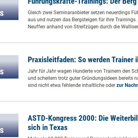
Führungskräfte-Trainings: Der Berg 
Gleich zwei Seminaranbieter setzen neuerdings Fü
aus und nutzen das Bergsteigen für ihre Trainings. 
Neuffen anhand von Streifzügen durch die Wallise
Praxisleitfaden: So werden Trainer 
Jahr für Jahr wagen Hunderte von Trainern den Schri
und scheitern trotz guter Gründungsideen bereits n
sind nicht etwa fehlende inhaltliche oder
zur Nachr
ASTD-Kongress 2000: Die Weiterbil
sich in Texas