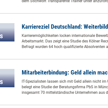
dem Stichwort Transparente Trainer unter anzufor
Karriereziel Deutschland: Weiterbil
Karrieremöglichkeiten locken internationale Bewer
Arbeitsmarkt. Das zeigt eine Studie des Kölner Rec
Befragt wurden 64 hoch qualifizierte Absolventen 
Mitarbeiterbindung: Geld allein mac
IT-Spezialisten lassen sich mit Geld allein nicht i
belegt eine Studie der Beratungsfirma PbS in Mün
insgesamt 70 mittelständische Unternehmen aus d