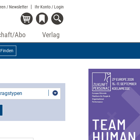
eren / Newsletter
Ihr Konto
/ Login
chaft/Abo
Verlag
Finden
itragstypen