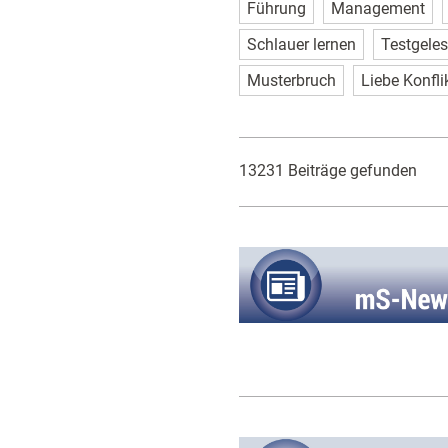
Führung
Management
Schlauer lernen
Testgele
Musterbruch
Liebe Konfli
13231 Beiträge gefunden