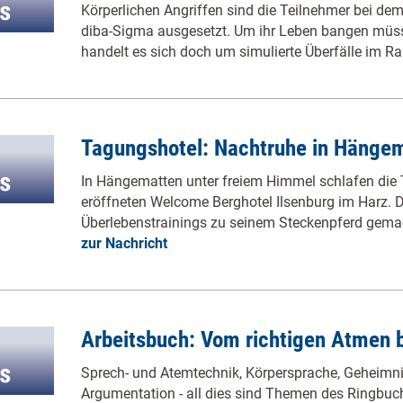
Körperlichen Angriffen sind die Teilnehmer bei d
diba-Sigma ausgesetzt. Um ihr Leben bangen müss
handelt es sich doch um simulierte Überfälle im 
Tagungshotel: Nachtruhe in Hänge
In Hängematten unter freiem Himmel schlafen die
eröffneten Welcome Berghotel Ilsenburg im Harz. 
Überlebenstrainings zu seinem Steckenpferd gema
zur Nachricht
Arbeitsbuch: Vom richtigen Atmen b
Sprech- und Atemtechnik, Körpersprache, Geheimn
Argumentation - all dies sind Themen des Ringbu