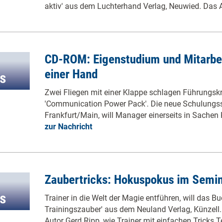
aktiv' aus dem Luchterhand Verlag, Neuwied. Das 
CD-ROM: Eigenstudium und Mitarbe
einer Hand
Zwei Fliegen mit einer Klappe schlagen Führungsk
'Communication Power Pack'. Die neue Schulungss
Frankfurt/Main, will Manager einerseits in Sache
zur Nachricht
Zaubertricks: Hokuspokus im Semi
Trainer in die Welt der Magie entführen, will das Bu
Trainingszauber' aus dem Neuland Verlag, Künzell. 
Autor Gerd Ripp, wie Trainer mit einfachen Tricks 