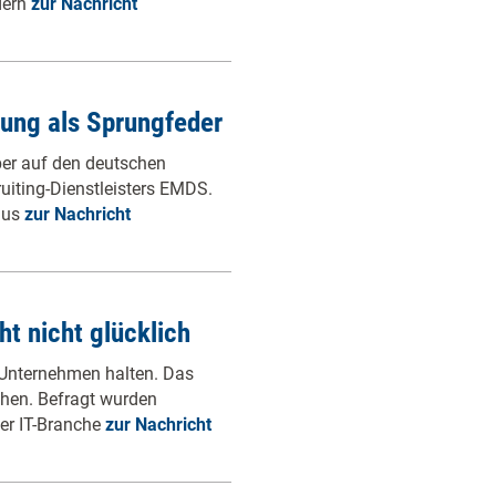
dern
zur Nachricht
dung als Sprungfeder
ber auf den deutschen
ruiting-Dienstleisters EMDS.
aus
zur Nachricht
ht nicht glücklich
m Unternehmen halten. Das
chen. Befragt wurden
er IT-Branche
zur Nachricht