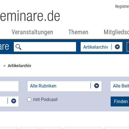
Registri
Veranstaltungen
Themen
Mitglieds
Artikelarchiv
Artikelarchiv
Alle Rubriken
Alle Be
mit Podcast
Finden