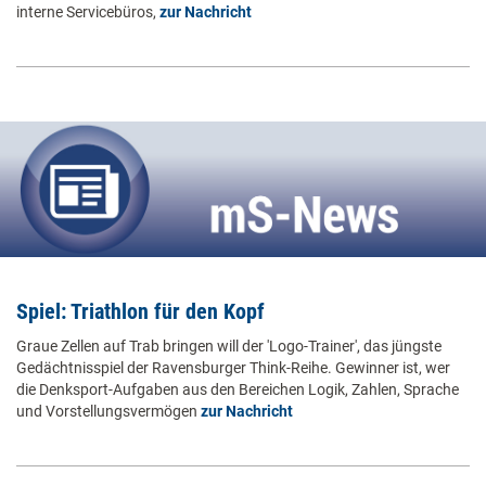
interne Servicebüros,
zur Nachricht
Spiel: Triathlon für den Kopf
Graue Zellen auf Trab bringen will der 'Logo-Trainer', das jüngste
Gedächtnisspiel der Ravensburger Think-Reihe. Gewinner ist, wer
die Denksport-Aufgaben aus den Bereichen Logik, Zahlen, Sprache
und Vorstellungsvermögen
zur Nachricht