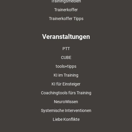
Trainingsmedien
Trainerkoffer
Trainerkoffer Tipps
Veranstaltungen
PTT
CUBE
tools+tipps
KI im Training
KI für Einsteiger
Coachingtools fürs Training
NeuroWissen
Systemische Interventionen
Liebe Konflikte