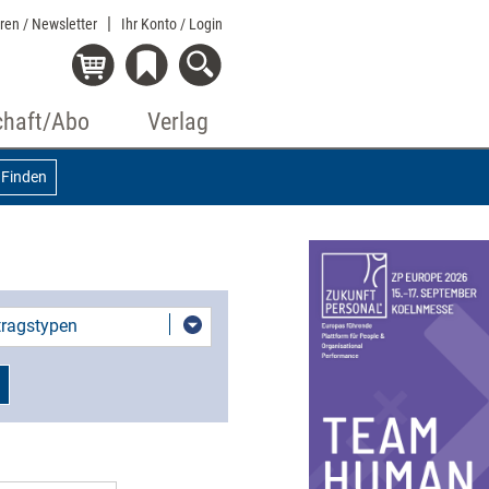
eren / Newsletter
Ihr Konto
/ Login
chaft/Abo
Verlag
Finden
itragstypen