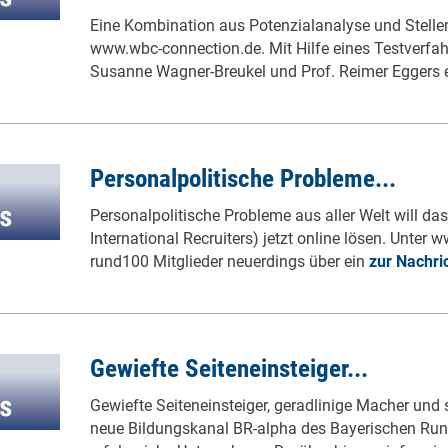
Eine Kombination aus Potenzialanalyse und Stellen
www.wbc-connection.de. Mit Hilfe eines Testverfa
Susanne Wagner-Breukel und Prof. Reimer Eggers 
Personalpolitische Probleme...
Personalpolitische Probleme aus aller Welt will da
International Recruiters) jetzt online lösen. Unter
rund100 Mitglieder neuerdings über ein
zur Nachri
Gewiefte Seiteneinsteiger...
Gewiefte Seiteneinsteiger, geradlinige Macher und s
neue Bildungskanal BR-alpha des Bayerischen Rund