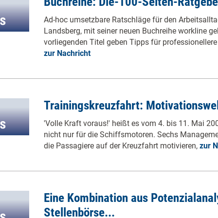
Buchreihe: Die-100-Seiten-Ratgebe
Ad-hoc umsetzbare Ratschläge für den Arbeitsalltag
Landsberg, mit seiner neuen Buchreihe workline ge
vorliegenden Titel geben Tipps für professioneller
zur Nachricht
Trainingskreuzfahrt: Motivationswe
'Volle Kraft voraus!' heißt es vom 4. bis 11. Mai 
nicht nur für die Schiffsmotoren. Sechs Managemen
die Passagiere auf der Kreuzfahrt motivieren,
zur N
Eine Kombination aus Potenzialanal
Stellenbörse...