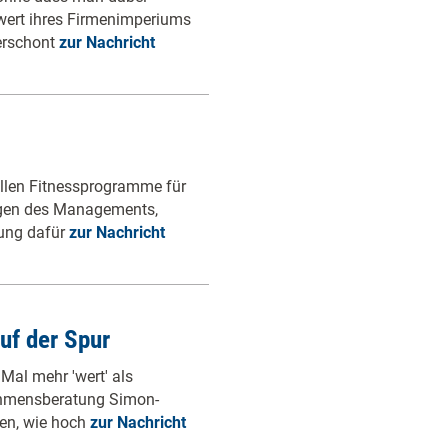
wert ihres Firmenimperiums
verschont
zur Nachricht
llen Fitnessprogramme für
ngen des Managements,
tung dafür
zur Nachricht
uf der Spur
Mal mehr 'wert' als
nehmensberatung Simon-
len, wie hoch
zur Nachricht