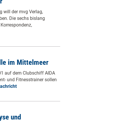
r
 will der mvg Verlag,
ben. Die sechs bislang
e Korrespondenz,
lle im Mittelmeer
2001 auf dem Clubschiff AIDA
t- und Fitnesstrainer sollen
achricht
yse und