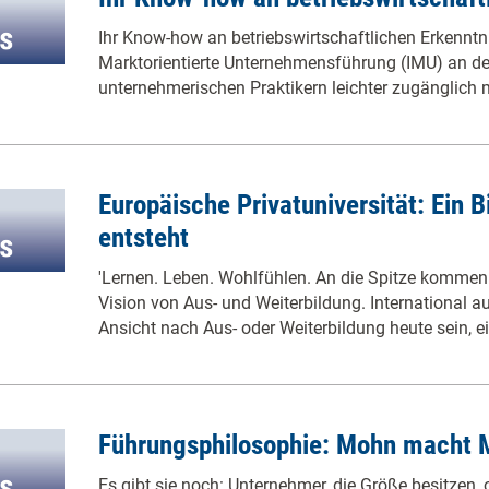
Ihr Know-how an betriebswirtschaftlichen Erkenntnis
Marktorientierte Unternehmensführung (IMU) an d
unternehmerischen Praktikern leichter zugänglich
Europäische Privatuniversität: Ein 
entsteht
'Lernen. Leben. Wohlfühlen. An die Spitze kommen.
Vision von Aus- und Weiterbildung. International a
Ansicht nach Aus- oder Weiterbildung heute sein, 
Führungsphilosophie: Mohn macht 
Es gibt sie noch: Unternehmer, die Größe besitzen