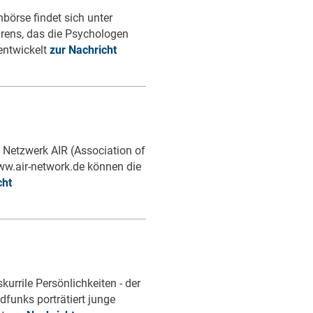
börse findet sich unter
hrens, das die Psychologen
entwickelt
zur Nachricht
s Netzwerk AIR (Association of
 www.air-network.de können die
cht
kurrile Persönlichkeiten - der
funks porträtiert junge