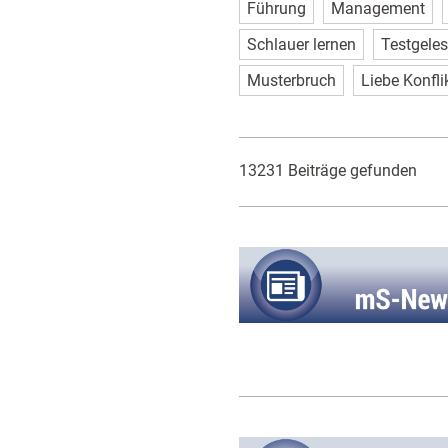
Führung
Management
Schlauer lernen
Testgele
Musterbruch
Liebe Konfli
13231 Beiträge gefunden