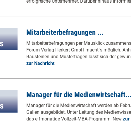
erfolgreiche Unternehmer. Darüber hinaus informie
Mitarbeiterbefragungen ...
Mitarbeiterbefragungen per Mausklick zusammens
Forum Verlag Herkert GmbH macht´s möglich. Anha
Bausteinen und Musterfragen lässt sich der gewü
zur Nachricht
Manager für die Medienwirtschaft..
Manager für die Medienwirtschaft werden ab Februa
Gallen ausgebildet. Unter Leitung des Medienwissen
das elfmonatige Vollzeit-MBA-Programm 'New
zur