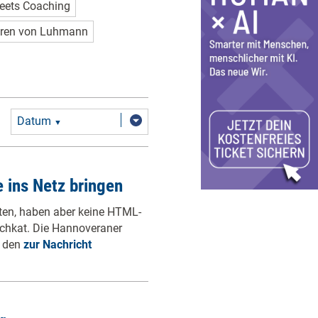
eets Coaching
ren von Luhmann
Datum
▼
 ins Netz bringen
kten, haben aber keine HTML-
chkat. Die Hannoveraner
f den
zur Nachricht