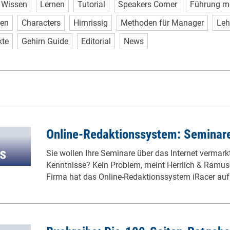
Wissen
Lernen
Tutorial
Speakers Corner
Führung m
sen
Characters
Hirnrissig
Methoden für Manager
Leh
kte
Gehirn Guide
Editorial
News
Online-Redaktionssystem: Seminare
Sie wollen Ihre Seminare über das Internet vermar
Kenntnisse? Kein Problem, meint Herrlich & Ramus
Firma hat das Online-Redaktionssystem iRacer au