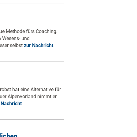
neue Methode fürs Coaching.
n Wesens- und
eser selbst
zur Nachricht
robst hat eine Alternative für
äuer Alpenvorland nimmt er
 Nachricht
ichen ...