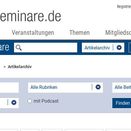
Registri
Veranstaltungen
Themen
Mitglieds
Artikelarchiv
Artikelarchiv
Alle Rubriken
Alle Be
mit Podcast
Finden