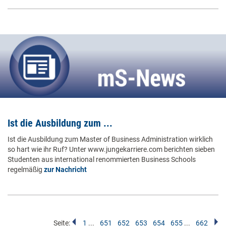
Ist die Ausbildung zum ...
Ist die Ausbildung zum Master of Business Administration wirklich
so hart wie ihr Ruf? Unter www.jungekarriere.com berichten sieben
Studenten aus international renommierten Business Schools
regelmäßig
zur Nachricht
Seite:
1
...
651
652
653
654
655
...
662