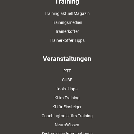
Training
Training aktuell Magazin
Trainingsmedien
Trainerkoffer
Trainerkoffer Tipps
Veranstaltungen
PTT
CUBE
tools+tipps
KI im Training
KI für Einsteiger
Coachingtools fürs Training
NeuroWissen
Systemische Interventionen