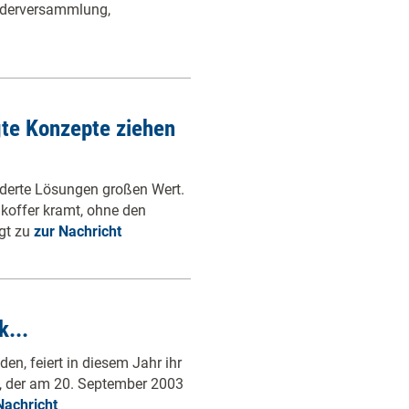
iederversammlung,
te Konzepte ziehen
derte Lösungen großen Wert.
nkoffer kramt, ohne den
igt zu
zur Nachricht
k...
en, feiert in diesem Jahr ihr
, der am 20. September 2003
Nachricht