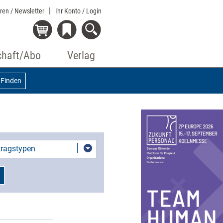
eren / Newsletter
Ihr Konto
/ Login
chaft/Abo
Verlag
Finden
itragstypen