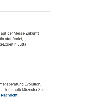
ch auf der Messe Zukunft
n stattfindet,
-Expertin Jutta
ehmensberatung Evolution,
 - innerhalb kürzester Zeit,
 Nachricht