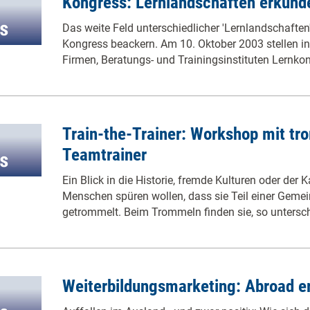
Kongress: Lernlandschaften erkund
Das weite Feld unterschiedlicher 'Lernlandschaften'
Kongress beackern. Am 10. Oktober 2003 stellen in 
Firmen, Beratungs- und Trainingsinstituten Lernko
Train-the-Trainer: Workshop mit 
Teamtrainer
Ein Blick in die Historie, fremde Kulturen oder der 
Menschen spüren wollen, dass sie Teil einer Gemei
getrommelt. Beim Trommeln finden sie, so untersc
Weiterbildungsmarketing: Abroad er