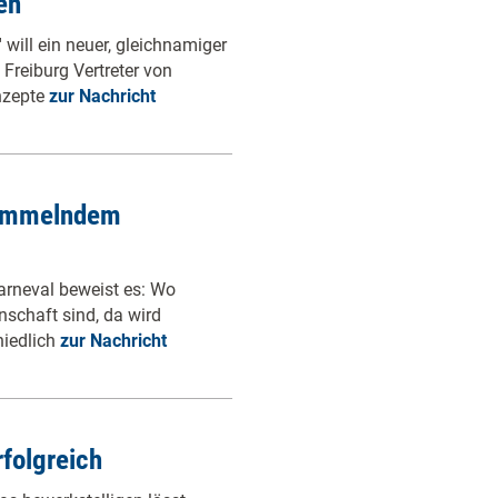
en
 will ein neuer, gleichnamiger
Freiburg Vertreter von
nzepte
zur Nachricht
trommelndem
Karneval beweist es: Wo
nschaft sind, da wird
hiedlich
zur Nachricht
folgreich