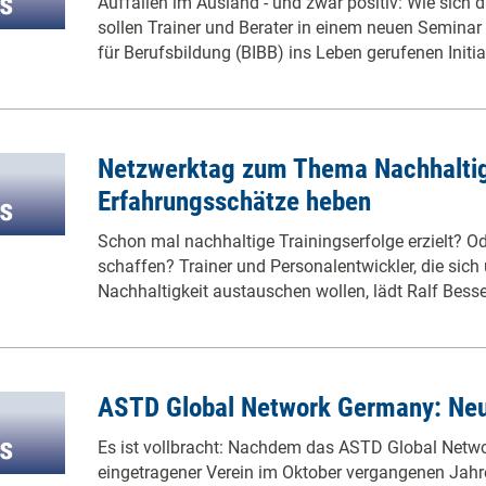
Auffallen im Ausland - und zwar positiv: Wie sich d
sollen Trainer und Berater in einem neuen Semina
für Berufsbildung (BIBB) ins Leben gerufenen Initi
Netzwerktag zum Thema Nachhaltig
Erfahrungsschätze heben
Schon mal nachhaltige Trainingserfolge erzielt? Od
schaffen? Trainer und Personalentwickler, die sic
Nachhaltigkeit austauschen wollen, lädt Ralf Bess
ASTD Global Network Germany: Neu
Es ist vollbracht: Nachdem das ASTD Global Net
eingetragener Verein im Oktober vergangenen Jahre