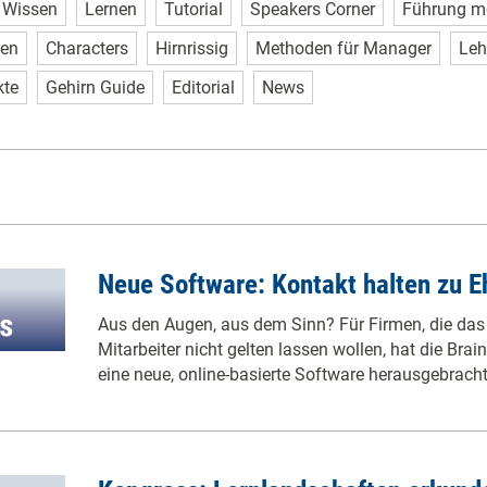
Wissen
Lernen
Tutorial
Speakers Corner
Führung m
sen
Characters
Hirnrissig
Methoden für Manager
Leh
kte
Gehirn Guide
Editorial
News
Neue Software: Kontakt halten zu 
Aus den Augen, aus dem Sinn? Für Firmen, die das 
Mitarbeiter nicht gelten lassen wollen, hat die Brai
eine neue, online-basierte Software herausgebrach