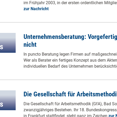
im Frühjahr 2003, in der ersten ordentlichen Mitgl
zur Nachricht
Unternehmensberatung: Vorgefertig
nicht
In puncto Beratung legen Firmen auf maßgeschnei
Wer als Berater ein fertiges Konzept aus dem Akte
individuellen Bedarf des Unternehmen berücksicht
Die Gesellschaft für Arbeitsmethodi
Die Gesellschaft für Arbeitsmethodik (GfA), Bad Sod
zwanzigjähriges Bestehen. Ihr 18. Bundeskongress
in Frankfurt stattfindet, steht ganz im Zeichen
zur 