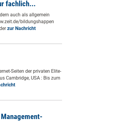
 fachlich...
dern auch als allgemein
ww.zeit.de/bildungshappen
 der
zur Nachricht
rnet-Seiten der privaten Elite-
aus Cambridge, USA : Bis zum
chricht
ls Management-