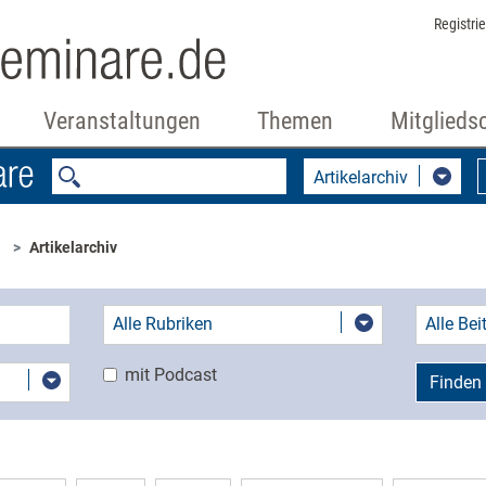
Registri
Veranstaltungen
Themen
Mitglieds
Artikelarchiv
Artikelarchiv
Alle Rubriken
Alle Be
mit Podcast
Finden