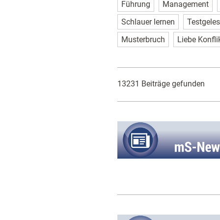
Führung
Management
Schlauer lernen
Testgele
Musterbruch
Liebe Konfli
13231 Beiträge gefunden