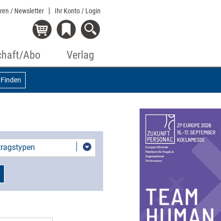
eren / Newsletter
Ihr Konto
/ Login
chaft/Abo
Verlag
Finden
itragstypen