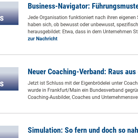
Business-Navigator: Führungsmust
Jede Organisation funktioniert nach ihren eigenen S
haben sich, ob bewusst oder unbewusst, spezifis
herausgebildet: Etwa, dass in dem Unternehmen S
zur Nachricht
Neuer Coaching-Verband: Raus aus
Jetzt ist Schluss mit der Eigenbrödelei unter Coa
wurde in Frankfurt/Main ein Bundesverband gegrün
Coaching-Ausbilder, Coaches und Unternehmensver
Simulation: So fern und doch so na