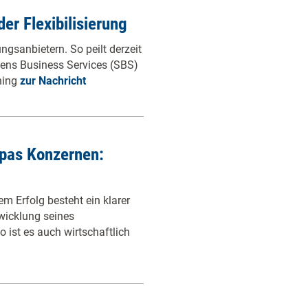
der Flexibilisierung
ngsanbietern. So peilt derzeit
ns Business Services (SBS)
ning
zur Nachricht
opas Konzernen:
 Erfolg besteht ein klarer
wicklung seines
st es auch wirtschaftlich