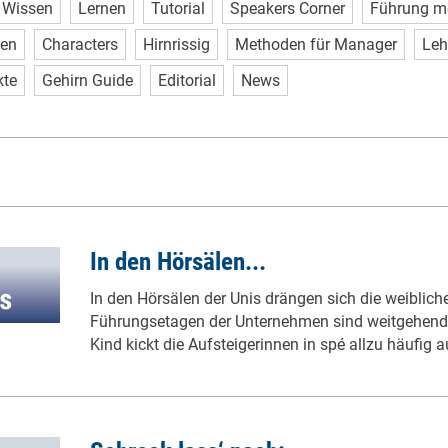
Wissen
Lernen
Tutorial
Speakers Corner
Führung m
sen
Characters
Hirnrissig
Methoden für Manager
Leh
kte
Gehirn Guide
Editorial
News
In den Hörsälen...
In den Hörsälen der Unis drängen sich die weiblich
Führungsetagen der Unternehmen sind weitgehend 
Kind kickt die Aufsteigerinnen in spé allzu häufig 