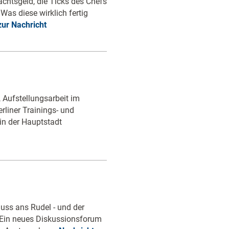
chtsgeld, die Ticks des Chefs
Was diese wirklich fertig
zur Nachricht
 Aufstellungsarbeit im
liner Trainings- und
in der Hauptstadt
uss ans Rudel - und der
. Ein neues Diskussionsforum