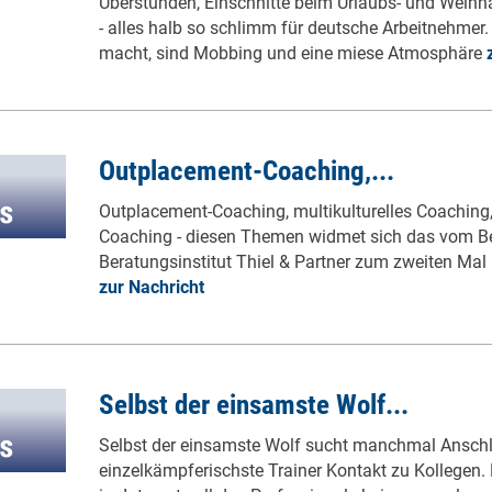
Überstunden, Einschnitte beim Urlaubs- und Weihna
- alles halb so schlimm für deutsche Arbeitnehmer. 
macht, sind Mobbing und eine miese Atmosphäre
Outplacement-Coaching,...
Outplacement-Coaching, multikulturelles Coaching,
Coaching - diesen Themen widmet sich das vom Ber
Beratungsinstitut Thiel & Partner zum zweiten Mal 
zur Nachricht
Selbst der einsamste Wolf...
Selbst der einsamste Wolf sucht manchmal Anschl
einzelkämpferischste Trainer Kontakt zu Kollegen