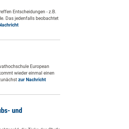
reffen Entscheidungen - z.B.
e. Das jedenfalls beobachtet
Nachricht
ivathochschule European
kommt wieder einmal einen
 zunächst
zur Nachricht
ubs- und