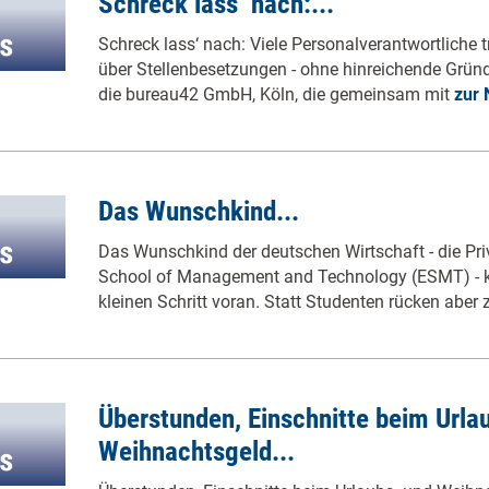
Schreck lass‘ nach:...
Schreck lass‘ nach: Viele Personalverantwortliche t
über Stellenbesetzungen - ohne hinreichende Gründ
die bureau42 GmbH, Köln, die gemeinsam mit
zur 
Das Wunschkind...
Das Wunschkind der deutschen Wirtschaft - die Pr
School of Management and Technology (ESMT) - 
kleinen Schritt voran. Statt Studenten rücken aber
Überstunden, Einschnitte beim Urla
Weihnachtsgeld...