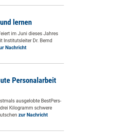
 und lernen
eiert im Juni dieses Jahres
nstitutsleiter Dr. Bernd
ur Nachricht
ute Personalarbeit
rstmals ausgelobte BestPers-
 drei Kilogramm schwere
deutschen
zur Nachricht