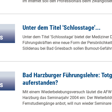
im Internet soll den Professionals beim zwanglos
Unter dem Titel 'Schlosstage'...
Unter dem Titel 'Schlosstage' bietet der Mediziner
Führungskräften eine neue Form der Persönlichkei
Söldenau bei Bad Griesbach sollen Burnout-Gefäh
Bad Harzburger Führungslehre: Totg
auferstanden?
Mit einem Wiederbelebungsversuch läutet die AF
Harzburg das Seminarjahr 2004 ein: Der Weiterbildu
Fernstudiengänge anbot, will nun wieder Seminare