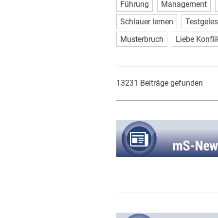
Führung
Management
Schlauer lernen
Testgele
Musterbruch
Liebe Konfli
13231 Beiträge gefunden