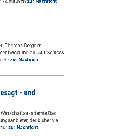
en Austausch
zur Nachricht
 Dr. Thomas Bergner
tsentwicklung an: Auf Schloss
rdete
zur Nachricht
esagt - und
W Wirtschaftsakademie Bad
ngsanbieter, der bisher v.a.
 zur
zur Nachricht