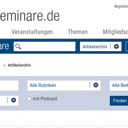
Registri
Veranstaltungen
Themen
Mitglieds
Artikelarchiv
Artikelarchiv
Alle Rubriken
Alle Be
mit Podcast
Finden