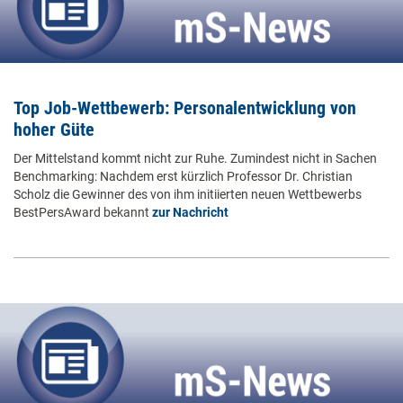
Top Job-Wettbewerb: Personalentwicklung von
hoher Güte
Der Mittelstand kommt nicht zur Ruhe. Zumindest nicht in Sachen
Benchmarking: Nachdem erst kürzlich Professor Dr. Christian
Scholz die Gewinner des von ihm initiierten neuen Wettbewerbs
BestPersAward bekannt
zur Nachricht