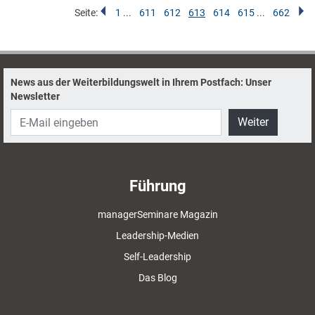
Seite:
1
...
611
612
613
614
615
...
662
News aus der Weiterbildungswelt in Ihrem Postfach: Unser
Newsletter
Weiter
Führung
managerSeminare Magazin
Leadership-Medien
Self-Leadership
Das Blog