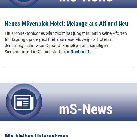
Neues Mövenpick Hotel: Melange aus Alt und Neu
Ein architektonisches Glanzlicht hat jüngst in Berlin seine Pforten
für Tagungsgäste geöffnet: das neue Mövenpick Hotel im
denkmalgeschützten Gebäudekomplex der ehemaligen
Siemenshöfe. Die Siemenshöfe
zur Nachricht
Wie bleiben Unternehmen...