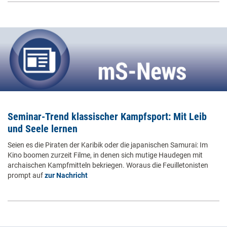
Seminar-Trend klassischer Kampfsport: Mit Leib
und Seele lernen
Seien es die Piraten der Karibik oder die japanischen Samurai: Im
Kino boomen zurzeit Filme, in denen sich mutige Haudegen mit
archaischen Kampfmitteln bekriegen. Woraus die Feuilletonisten
prompt auf
zur Nachricht