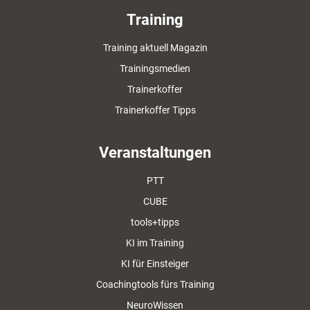
Training
Training aktuell Magazin
Trainingsmedien
Trainerkoffer
Trainerkoffer Tipps
Veranstaltungen
PTT
CUBE
tools+tipps
KI im Training
KI für Einsteiger
Coachingtools fürs Training
NeuroWissen