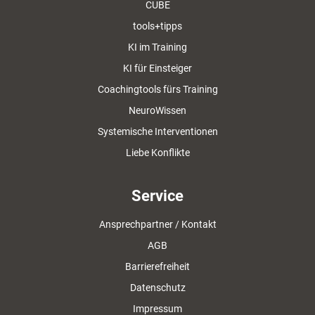
CUBE
tools+tipps
KI im Training
KI für Einsteiger
Coachingtools fürs Training
NeuroWissen
Systemische Interventionen
Liebe Konflikte
Service
Ansprechpartner / Kontakt
AGB
Barrierefreiheit
Datenschutz
Impressum