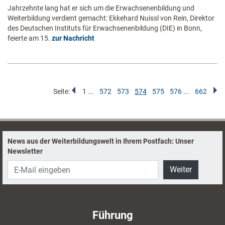
Jahrzehnte lang hat er sich um die Erwachsenenbildung und
Weiterbildung verdient gemacht: Ekkehard Nuissl von Rein, Direktor
des Deutschen Instituts für Erwachsenenbildung (DIE) in Bonn,
feierte am 15.
zur Nachricht
Seite:
1
...
572
573
574
575
576
...
662
News aus der Weiterbildungswelt in Ihrem Postfach: Unser
Newsletter
Weiter
Führung