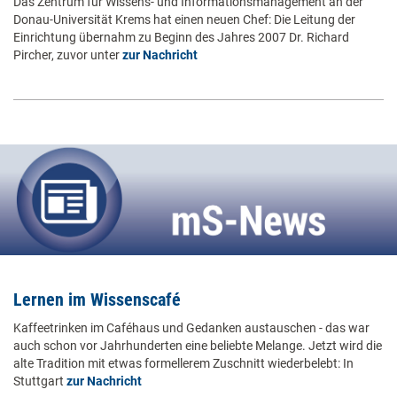
Das Zentrum für Wissens- und Informationsmanagement an der
Donau-Universität Krems hat einen neuen Chef: Die Leitung der
Einrichtung übernahm zu Beginn des Jahres 2007 Dr. Richard
Pircher, zuvor unter
zur Nachricht
Lernen im Wissenscafé
Kaffeetrinken im Caféhaus und Gedanken austauschen - das war
auch schon vor Jahrhunderten eine beliebte Melange. Jetzt wird die
alte Tradition mit etwas formellerem Zuschnitt wiederbelebt: In
Stuttgart
zur Nachricht