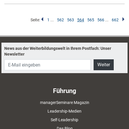
Seite:
1
...
562
563
564
565
566
...
662
News aus der Weiterbildungswelt in Ihrem Postfach: Unser
Newsletter
Weiter
Führung
managerSeminare Magazin
Leadership-Medien
Self-Leadership
Das Blog