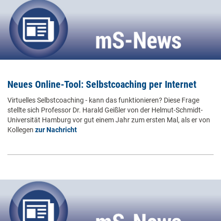
Neues Online-Tool: Selbstcoaching per Internet
Virtuelles Selbstcoaching - kann das funktionieren? Diese Frage
stellte sich Professor Dr. Harald Geißler von der Helmut-Schmidt-
Universität Hamburg vor gut einem Jahr zum ersten Mal, als er von
Kollegen
zur Nachricht