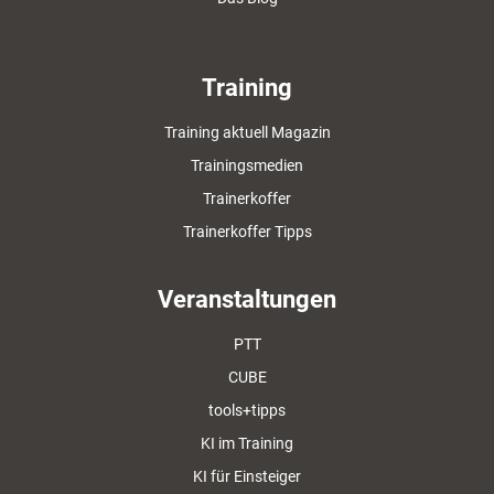
Training
Training aktuell Magazin
Trainingsmedien
Trainerkoffer
Trainerkoffer Tipps
Veranstaltungen
PTT
CUBE
tools+tipps
KI im Training
KI für Einsteiger