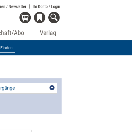
eren / Newsletter
Ihr Konto
/ Login
chaft/Abo
Verlag
Finden
hrgänge