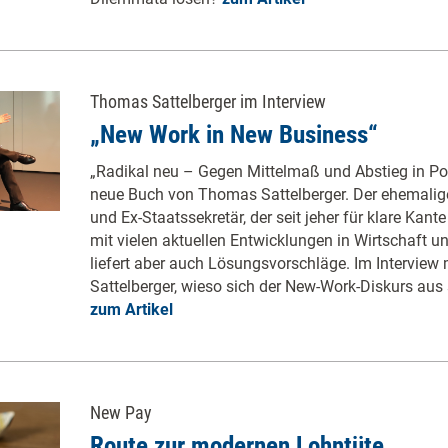
Thomas Sattelberger im Interview
„New Work in New Business“
„Radikal neu – Gegen Mittelmaß und Abstieg in Pol
neue Buch von Thomas Sattelberger. Der ehemalig
und Ex-Staatssekretär, der seit jeher für klare Kante
mit vielen aktuellen Entwicklungen in Wirtschaft un
liefert aber auch Lösungsvorschläge. Im Interview
Sattelberger, wieso sich der New-Work-Diskurs aus s
zum Artikel
New Pay
Route zur modernen Lohntüte