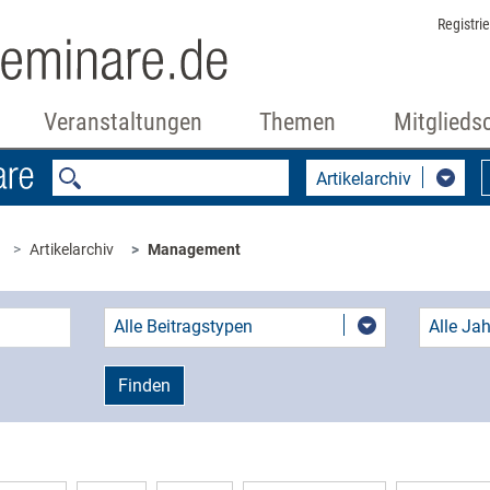
Registri
Veranstaltungen
Themen
Mitglieds
Artikelarchiv
Artikelarchiv
Management
Alle Beitragstypen
Alle Ja
Finden