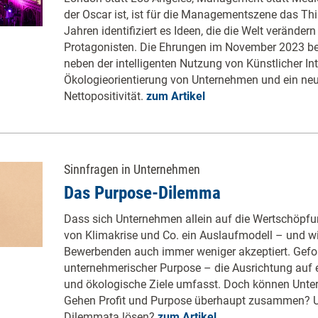
der Oscar ist, ist für die Managementszene das Th
Jahren identifiziert es Ideen, die die Welt veränder
Protagonisten. Die Ehrungen im November 2023 be
neben der intelligenten Nutzung von Künstlicher Int
Ökologieorientierung von Unternehmen und ein neu
Nettopositivität.
zum Artikel
Sinnfragen in Unternehmen
Das Purpose-Dilemma
Dass sich Unternehmen allein auf die Wertschöpfung
von Klimakrise und Co. ein Auslaufmodell – und w
Bewerbenden auch immer weniger akzeptiert. Geford
unternehmerischer Purpose – die Ausrichtung auf 
und ökologische Ziele umfasst. Doch können Unte
Gehen Profit und Purpose überhaupt zusammen? U
Dilemmata lösen?
zum Artikel