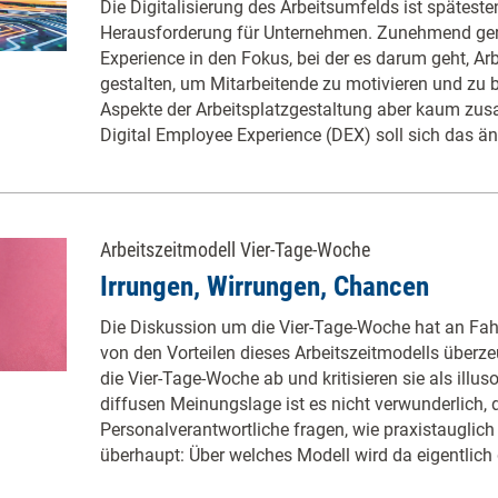
Die Digitalisierung des Arbeitsumfelds ist späteste
Herausforderung für Unternehmen. Zunehmend ger
Experience in den Fokus, bei der es darum geht, Arb
gestalten, um Mitarbeitende zu motivieren und zu 
Aspekte der Arbeitsplatzgestaltung aber kaum zu
Digital Employee Experience (DEX) soll sich das ä
Arbeitszeitmodell Vier-Tage-Woche
Irrungen, Wirrungen, Chancen
Die Diskussion um die Vier-Tage-Woche hat an Fah
von den Vorteilen dieses Arbeitszeitmodells überz
die Vier-Tage-Woche ab und kritisieren sie als illus
diffusen Meinungslage ist es nicht verwunderlich, d
Personalverantwortliche fragen, wie praxistauglich 
überhaupt: Über welches Modell wird da eigentlic