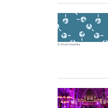
© iStock/lexashka