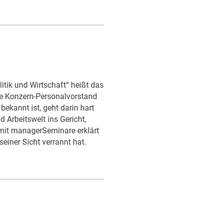
itik und Wirtschaft“ heißt das
e Konzern-Personalvorstand
 bekannt ist, geht darin hart
d Arbeitswelt ins Gericht,
 mit managerSeminare erklärt
einer Sicht verrannt hat.