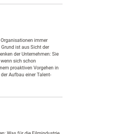
n Organisationen immer
 Grund ist aus Sicht der
 Denken der Unternehmen: Sie
, wenn sich schon
inem proaktiven Vorgehen in
der Aufbau einer Talent-
n: Was für die Filmindustrie