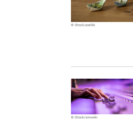
© iStock/pxel66
© iStock/simonkr