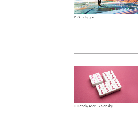
© iStock/gremlin
© iStock/Andrii Yalanskyi