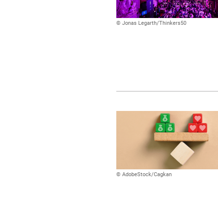
© Jonas Legarth/Thinkers50
© AdobeStock/Cagkan