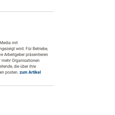
 Media mit
gezeigt wird. Für Betriebe,
ve Arbeitgeber präsentieren
er mehr Organisationen
itende, die über ihre
en posten.
zum Artikel