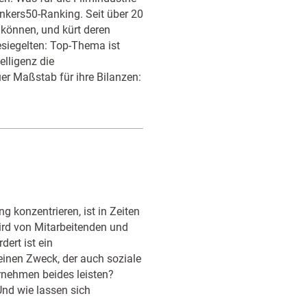
inkers50-Ranking. Seit über 20
n können, und kürt deren
siegelten: Top-Thema ist
elligenz die
er Maßstab für ihre Bilanzen:
 konzentrieren, ist in Zeiten
ird von Mitarbeitenden und
ert ist ein
einen Zweck, der auch soziale
rnehmen beides leisten?
nd wie lassen sich