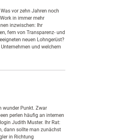
 Was vor zehn Jahren noch
 Work in immer mehr
nen inzwischen: Ihr
n, fern von Transparenz- und
 geeigneten neuen Lohngerüst?
em Unternehmen und welchem
ein wunder Punkt. Zwar
deen perlen häufig an internen
gin Judith Muster. Ihr Rat:
n, dann sollte man zunächst
gler in Richtung