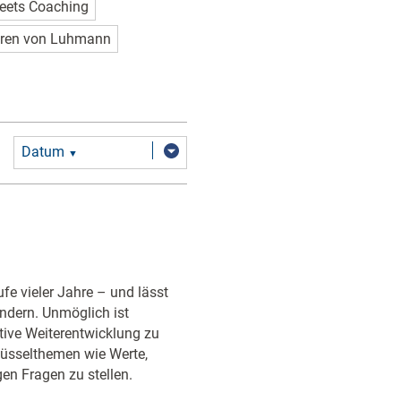
eets Coaching
ren von Luhmann
Datum
▼
ufe vieler Jahre – und lässt
ndern. Unmöglich ist
tive Weiterentwicklung zu
hlüsselthemen wie Werte,
en Fragen zu stellen.