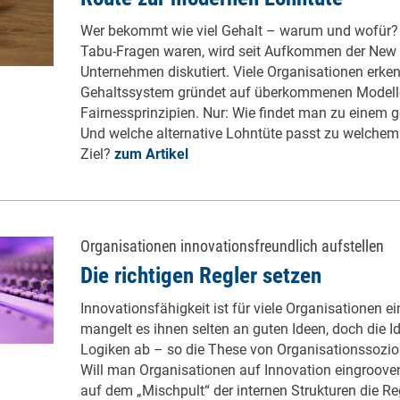
Wer bekommt wie viel Gehalt – warum und wofür?
Tabu-Fragen waren, wird seit Aufkommen der New
Unternehmen diskutiert. Viele Organisationen erken
Gehaltssystem gründet auf überkommenen Modelle
Fairnessprinzipien. Nur: Wie findet man zu einem
Und welche alternative Lohntüte passt zu welch
Ziel?
zum Artikel
Organisationen innovationsfreundlich aufstellen
Die richtigen Regler setzen
Innovationsfähigkeit ist für viele Organisationen 
mangelt es ihnen selten an guten Ideen, doch die I
Logiken ab – so die These von Organisationssoziolo
Will man Organisationen auf Innovation eingroove
auf dem „Mischpult“ der internen Strukturen die Re