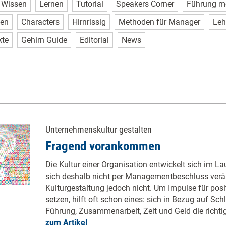
Wissen
Lernen
Tutorial
Speakers Corner
Führung m
sen
Characters
Hirnrissig
Methoden für Manager
Leh
kte
Gehirn Guide
Editorial
News
Unternehmenskultur gestalten
Fragend vorankommen
Die Kultur einer Organisation entwickelt sich im La
sich deshalb nicht per Managementbeschluss verä
Kulturgestaltung jedoch nicht. Um Impulse für posi
setzen, hilft oft schon eines: sich in Bezug auf Sc
Führung, Zusammenarbeit, Zeit und Geld die richtig
zum Artikel