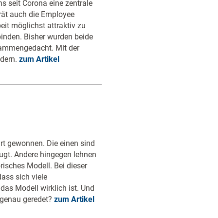
ns seit Corona eine zentrale
ät auch die Employee
eit möglichst attraktiv zu
binden. Bisher wurden beide
sammengedacht. Mit der
ndern.
zum Artikel
rt gewonnen. Die einen sind
eugt. Andere hingegen lehnen
orisches Modell. Bei dieser
ass sich viele
das Modell wirklich ist. Und
h genau geredet?
zum Artikel