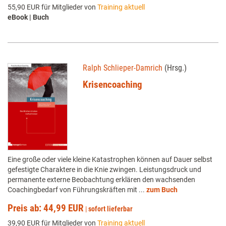
55,90 EUR für Mitglieder von
Training aktuell
eBook | Buch
Ralph Schlieper-Damrich
(Hrsg.)
Krisencoaching
Eine große oder viele kleine Katastrophen können auf Dauer selbst
gefestigte Charaktere in die Knie zwingen. Leistungsdruck und
permanente externe Beobachtung erklären den wachsenden
Coachingbedarf von Führungskräften mit ...
zum Buch
Preis ab: 44,99 EUR
|
sofort lieferbar
39,90 EUR für Mitglieder von
Training aktuell