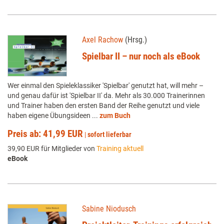
Axel Rachow
(Hrsg.)
Spielbar II – nur noch als eBook
Wer einmal den Spieleklassiker 'Spielbar' genutzt hat, will mehr –
und genau dafür ist 'Spielbar II' da. Mehr als 30.000 Trainerinnen
und Trainer haben den ersten Band der Reihe genutzt und viele
haben eigene Übungsideen ...
zum Buch
Preis ab: 41,99 EUR
|
sofort lieferbar
39,90 EUR für Mitglieder von
Training aktuell
eBook
Sabine Niodusch