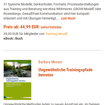
31 typische Modelle, Denkschulen, Formate, Prozessdarstellungen
aus Training und Beratung wie etwa Whitmores ‚GROW-Modell' oder
Rosenbergs ‚Gewaltfreie Kommunikation' sind hier kompakt
erläutert und mit Übungen hinterlegt, ...
zum Buch
Preis ab: 44,99 EUR
|
sofort lieferbar
39,90 EUR für Mitglieder von
Training aktuell
eBook | Buch
Barbara Messer
Ungewöhnliche Trainingspfade
betreten
Ungewöhnliche Methoden laden zu neuen Ansätzen ein, im Denken,