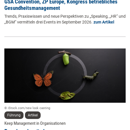
GSA Convention, ZP Europe, Kongress betriebliches
Gesundheitsmanagement
Trends, Praxiswissen und neue Perspektiven zu „Speaking, „HR“ und
„BGM“ vermitteln drei Events im September 2026.
zum Artikel
© iStock.com/new look casting
Führung
Artikel
Keep Management in Organisationen