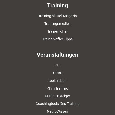
Training
Training aktuell Magazin
Trainingsmedien
Trainerkoffer
Trainerkoffer Tipps
Veranstaltungen
PTT
CUBE
tools+tipps
KI im Training
KI für Einsteiger
Coachingtools fürs Training
NeuroWissen