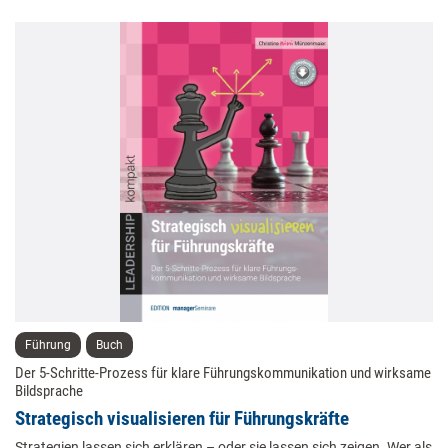
Führung
Buch
Der 5-Schritte-Prozess für klare Führungskommunikation und wirksame
Bildsprache
Strategisch visualisieren für Führungskräfte
Strategien lassen sich erklären – oder sie lassen sich zeigen. Wer als