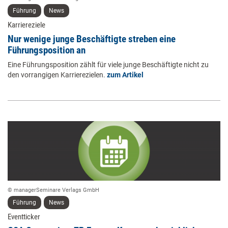
Führung
News
Karriereziele
Nur wenige junge Beschäftigte streben eine
Führungsposition an
Eine Führungsposition zählt für viele junge Beschäftigte nicht zu
den vorrangigen Karrierezielen.
zum Artikel
© managerSeminare Verlags GmbH
Führung
News
Eventticker