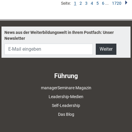
Seite:
1
2
3
4
5
6
...
1720
News aus der Weiterbildungswelt in Ihrem Postfach: Unser
Newsletter
Weiter
Führung
managerSeminare Magazin
Leadership-Medien
Self-Leadership
Das Blog