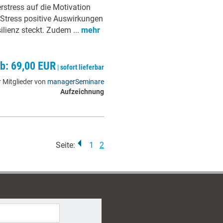
stress auf die Motivation
Stress positive Auswirkungen
lienz steckt. Zudem ...
mehr
ab: 69,00 EUR
|
sofort lieferbar
 Mitglieder von
managerSeminare
Aufzeichnung
Seite:
1
2