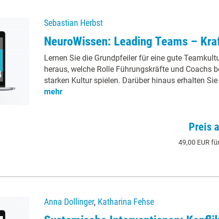
Sebastian Herbst
NeuroWissen: Leading Teams – Kra
Lernen Sie die Grundpfeiler für eine gute Teamkult
heraus, welche Rolle Führungskräfte und Coachs be
starken Kultur spielen. Darüber hinaus erhalten Sie 
mehr
Preis 
49,00 EUR für
Anna Dollinger
,
Katharina Fehse