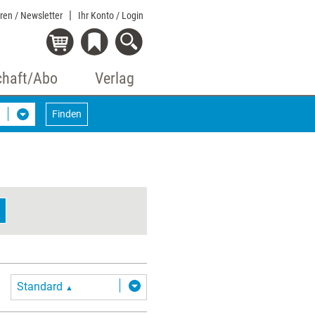
eren / Newsletter
Ihr Konto
/ Login
chaft/Abo
Verlag
g
Finden
Standard
▲