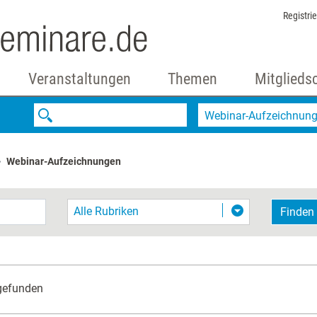
Registri
Veranstaltungen
Themen
Mitglieds
Webinar-Aufzeichnun
Webinar-Aufzeichnungen
Alle Rubriken
Finden
gefunden