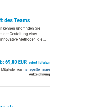
ft des Teams
ur kennen und finden Sie
i der Gestaltung einer
innovative Methoden, die ...
ab: 69,00 EUR
|
sofort lieferbar
 Mitglieder von
managerSeminare
Aufzeichnung