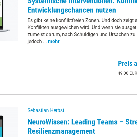
Systemische Interventionen: Konflik
Entwicklungschancen nutzen
Es gibt keine konfliktfreien Zonen. Und doch zeigt 
Konflikten ausgewichen wird. Und wenn sie ausget
zumeist darum, nach Schuldigen und Ursachen zu 
jedoch ...
mehr
Preis 
49,00 EUR
Sebastian Herbst
NeuroWissen: Leading Teams – Str
Resilienzmanagement