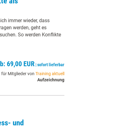
te als
sich immer wieder, dass
ragen werden, geht es
suchen. So werden Konflikte
ab: 69,00 EUR
|
sofort lieferbar
 für Mitglieder von
Training aktuell
Aufzeichnung
ess- und